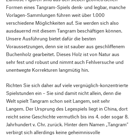
Formen eines Tangram-Spiels denk- und legbar, manche
Vorlagen-Sammlungen führen weit über 1.000
verschiedene Möglichkeiten auf. Sie werden sich also
ausdauernd mit diesem Tangram beschäftigen können.
Unsere Ausführung bietet dafür die besten
Voraussetzungen, denn sie ist sauber aus geschliffenem
Buchenholz gearbeitet. Dieses Holz ist von Natur aus
sehr fest und robust und nimmt auch Fehlversuche und
unentwegte Korrekturen langmütig hin.
Richten Sie sich daher auf viele vergnüglich-konzentrierte
Spielstunden ein – Sie sind damit nicht allein, denn die
Welt spielt Tangram schon seit Langem, seit sehr
Langem. Der Ursprung des Legespiels liegt in China, dort
reicht seine Geschichte vermutlich bis ins 4. oder sogar 8.
Jahrhundert v. Chr. zurück. Hinter dem Namen „Tangram“
verbirgt sich allerdings keine geheimnisvolle