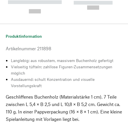
----------- ----------- --------
----------- -----------
---
--,-- €
--,-- €
Produktinformation
Artikelnummer
211898
Langlebig: aus robustem, massivem Buchenholz gefertigt
Vielseitig tüfteln: zahllose Figuren-Zusammensetzungen
möglich
Ausdauernd: schult Konzentration und visuelle
Vorstellungskraft
Geschliffenes Buchenholz (Materialstärke 1 cm). 7 Teile
zwischen L 5,4 × B 2,5 und L 10,8 × B 5,2 cm. Gewicht ca.
110 g. In einer Pappverpackung (16 × 8 × 1 cm). Eine kleine
Spielanleitung mit Vorlagen liegt bei.