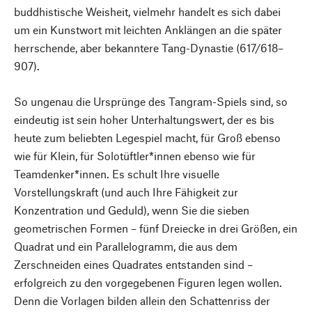
buddhistische Weisheit, vielmehr handelt es sich dabei
um ein Kunstwort mit leichten Anklängen an die später
herrschende, aber bekanntere Tang-Dynastie (617/618–
907).
So ungenau die Ursprünge des Tangram-Spiels sind, so
eindeutig ist sein hoher Unterhaltungswert, der es bis
heute zum beliebten Legespiel macht, für Groß ebenso
wie für Klein, für Solotüftler*innen ebenso wie für
Teamdenker*innen. Es schult Ihre visuelle
Vorstellungskraft (und auch Ihre Fähigkeit zur
Konzentration und Geduld), wenn Sie die sieben
geometrischen Formen – fünf Dreiecke in drei Größen, ein
Quadrat und ein Parallelogramm, die aus dem
Zerschneiden eines Quadrates entstanden sind –
erfolgreich zu den vorgegebenen Figuren legen wollen.
Denn die Vorlagen bilden allein den Schattenriss der