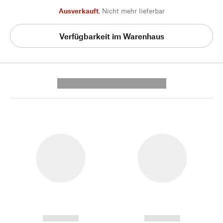
Ausverkauft
,
Nicht mehr lieferbar
Verfügbarkeit im Warenhaus
---------- --------------
------------
------------