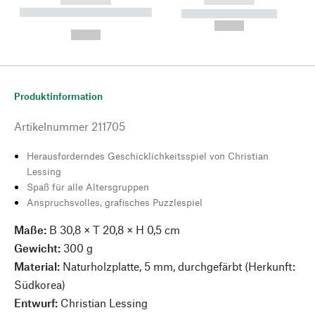
----------- ----------- --------
----------- -----------
---
--,-- €
--,-- €
Produktinformation
Artikelnummer
211705
Herausforderndes Geschicklichkeitsspiel von Christian
Lessing
Spaß für alle Altersgruppen
Anspruchsvolles, grafisches Puzzlespiel
Maße:
B 30,8 × T 20,8 × H 0,5 cm
Gewicht:
300 g
Material:
Naturholzplatte, 5 mm, durchgefärbt (Herkunft:
Südkorea)
Entwurf:
Christian Lessing