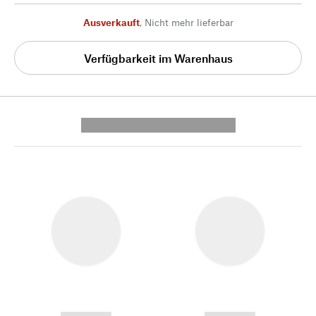
Ausverkauft
,
Nicht mehr lieferbar
Verfügbarkeit im Warenhaus
---------- --------------
------------
------------