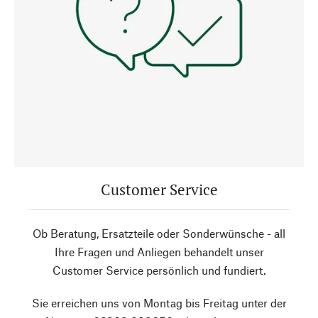
Customer Service
Ob Beratung, Ersatzteile oder Sonderwünsche - all
Ihre Fragen und Anliegen behandelt unser
Customer Service persönlich und fundiert.
Sie erreichen uns von Montag bis Freitag unter der