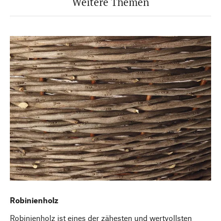
Weitere Themen
Robinienholz
Robinienholz ist eines der zähesten und wertvollsten