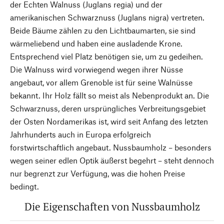
der Echten Walnuss (Juglans regia) und der
amerikanischen Schwarznuss (Juglans nigra) vertreten.
Beide Bäume zählen zu den Lichtbaumarten, sie sind
wärmeliebend und haben eine ausladende Krone.
Entsprechend viel Platz benötigen sie, um zu gedeihen.
Die Walnuss wird vorwiegend wegen ihrer Nüsse
angebaut, vor allem Grenoble ist für seine Walnüsse
bekannt. Ihr Holz fällt so meist als Nebenprodukt an. Die
Schwarznuss, deren ursprüngliches Verbreitungsgebiet
der Osten Nordamerikas ist, wird seit Anfang des letzten
Jahrhunderts auch in Europa erfolgreich
forstwirtschaftlich angebaut. Nussbaumholz – besonders
wegen seiner edlen Optik äußerst begehrt – steht dennoch
nur begrenzt zur Verfügung, was die hohen Preise
bedingt.
Die Eigenschaften von Nussbaumholz