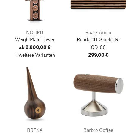
NOHRD
Ruark Audio
WeightPlate Tower
Ruark CD-Spieler R-
ab 2.800,00 €
CD100
+ weitere Varianten
299,00 €
BREKA
Barbro Coffee