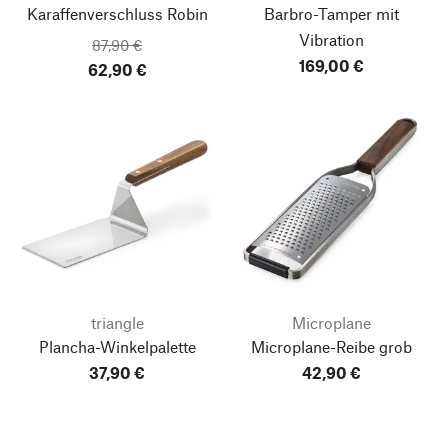
Karaffenverschluss Robin
Barbro-Tamper mit
Vibration
87,90 €
169,00 €
62,90 €
triangle
Microplane
Plancha-Winkelpalette
Microplane-Reibe grob
37,90 €
42,90 €