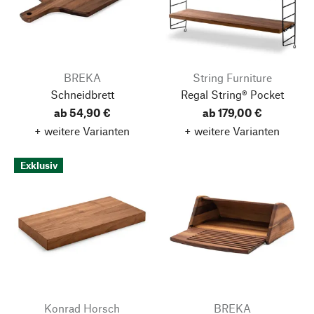
BREKA
String Furniture
Schneidbrett
Regal String® Pocket
ab 54,90 €
ab 179,00 €
+ weitere Varianten
+ weitere Varianten
Exklusiv
Konrad Horsch
BREKA