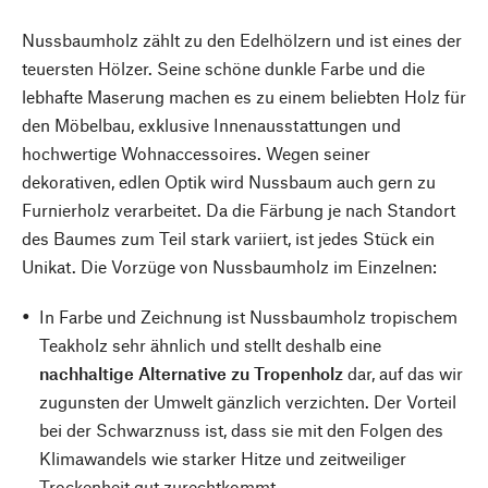
Nussbaumholz zählt zu den Edelhölzern und ist eines der
teuersten Hölzer. Seine schöne dunkle Farbe und die
lebhafte Maserung machen es zu einem beliebten Holz für
den Möbelbau, exklusive Innenausstattungen und
hochwertige Wohnaccessoires. Wegen seiner
dekorativen, edlen Optik wird Nussbaum auch gern zu
Furnierholz verarbeitet. Da die Färbung je nach Standort
des Baumes zum Teil stark variiert, ist jedes Stück ein
Unikat. Die Vorzüge von Nussbaumholz im Einzelnen:
In Farbe und Zeichnung ist Nussbaumholz tropischem
Teakholz sehr ähnlich und stellt deshalb eine
nachhaltige Alternative zu Tropenholz
dar, auf das wir
zugunsten der Umwelt gänzlich verzichten. Der Vorteil
bei der Schwarznuss ist, dass sie mit den Folgen des
Klimawandels wie starker Hitze und zeitweiliger
Trockenheit gut zurechtkommt.