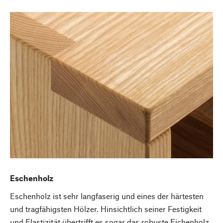
Eschenholz
Eschenholz ist sehr langfaserig und eines der härtesten
und tragfähigsten Hölzer. Hinsichtlich seiner Festigkeit
und Elastizität übertrifft es sogar das robuste Eichenholz.