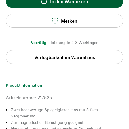
In den Warenkorb
Merken
Vorrätig
,
Lieferung in 2-3 Werktagen
Verfügbarkeit im Warenhaus
Produktinformation
Artikelnummer
217525
Zwei hochwertige Spiegelgläser, eins mit 5-fach
Vergrößerung
Zur magnetischen Befestigung geeignet
Hergestellt, montiert und verpackt in Deutschland