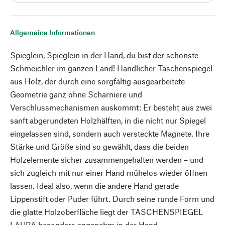
Allgemeine Informationen
Spieglein, Spieglein in der Hand, du bist der schönste
Schmeichler im ganzen Land! Handlicher Taschenspiegel
aus Holz, der durch eine sorgfältig ausgearbeitete
Geometrie ganz ohne Scharniere und
Verschlussmechanismen auskommt: Er besteht aus zwei
sanft abgerundeten Holzhälften, in die nicht nur Spiegel
eingelassen sind, sondern auch versteckte Magnete. Ihre
Stärke und Größe sind so gewählt, dass die beiden
Holzelemente sicher zusammengehalten werden – und
sich zugleich mit nur einer Hand mühelos wieder öffnen
lassen. Ideal also, wenn die andere Hand gerade
Lippenstift oder Puder führt. Durch seine runde Form und
die glatte Holzoberfläche liegt der TASCHENSPIEGEL
LAURA besonders angenehm in der Hand.