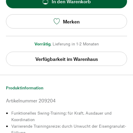
In den Warenkorb
Merken
Vorrätig
,
Lieferung in 1-2 Monaten
Verfügbarkeit im Warenhaus
Produktinformation
Artikelnummer
209204
Funktionelles Swing-Training: für Kraft, Ausdauer und
Koordination
Variierende Trainingsreize: durch Unwucht der Eisengranulat-
Füllung