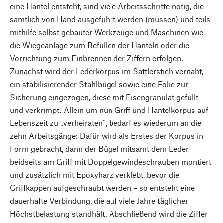
eine Hantel entsteht, sind viele Arbeitsschritte nötig, die
sämtlich von Hand ausgeführt werden (müssen) und teils
mithilfe selbst gebauter Werkzeuge und Maschinen wie
die Wiegeanlage zum Befüllen der Hanteln oder die
Vorrichtung zum Einbrennen der Ziffern erfolgen.
Zunächst wird der Lederkorpus im Sattlerstich vernäht,
ein stabilisierender Stahlbügel sowie eine Folie zur
Sicherung eingezogen, diese mit Eisengranulat gefüllt
und verkrimpt. Allein um nun Griff und Hantelkorpus auf
Lebenszeit zu „verheiraten“, bedarf es wiederum an die
zehn Arbeitsgänge: Dafür wird als Erstes der Korpus in
Form gebracht, dann der Bügel mitsamt dem Leder
beidseits am Griff mit Doppelgewindeschrauben montiert
und zusätzlich mit Epoxyharz verklebt, bevor die
Griffkappen aufgeschraubt werden – so entsteht eine
dauerhafte Verbindung, die auf viele Jahre täglicher
Höchstbelastung standhält. Abschließend wird die Ziffer