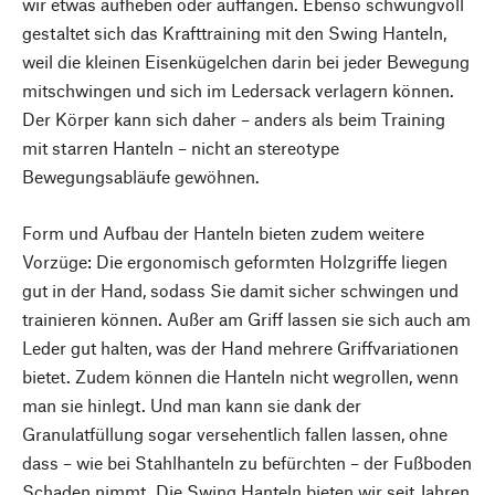
wir etwas aufheben oder auffangen. Ebenso schwungvoll
gestaltet sich das Krafttraining mit den Swing Hanteln,
weil die kleinen Eisenkügelchen darin bei jeder Bewegung
mitschwingen und sich im Ledersack verlagern können.
Der Körper kann sich daher – anders als beim Training
mit starren Hanteln – nicht an stereotype
Bewegungsabläufe gewöhnen.
Form und Aufbau der Hanteln bieten zudem weitere
Vorzüge: Die ergonomisch geformten Holzgriffe liegen
gut in der Hand, sodass Sie damit sicher schwingen und
trainieren können. Außer am Griff lassen sie sich auch am
Leder gut halten, was der Hand mehrere Griffvariationen
bietet. Zudem können die Hanteln nicht wegrollen, wenn
man sie hinlegt. Und man kann sie dank der
Granulatfüllung sogar versehentlich fallen lassen, ohne
dass – wie bei Stahlhanteln zu befürchten – der Fußboden
Schaden nimmt. Die Swing Hanteln bieten wir seit Jahren