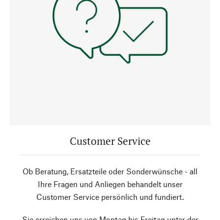
Customer Service
Ob Beratung, Ersatzteile oder Sonderwünsche - all
Ihre Fragen und Anliegen behandelt unser
Customer Service persönlich und fundiert.
Sie erreichen uns von Montag bis Freitag unter der