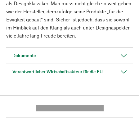
als Designklassiker. Man muss nicht gleich so weit gehen
wie der Hersteller, demzufolge seine Produkte „für die
Ewigkeit gebaut“ sind. Sicher ist jedoch, dass sie sowohl
im Hinblick auf den Klang als auch unter Designaspekten
viele Jahre lang Freude bereiten.
Dokumente
Verantwortlicher Wirtschaftsakteur für die EU
---------- --------------