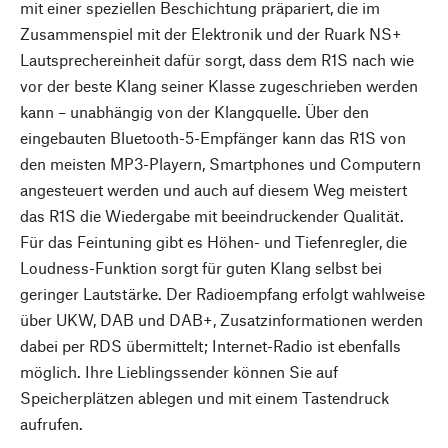
mit einer speziellen Beschichtung präpariert, die im
Zusammenspiel mit der Elektronik und der Ruark NS+
Lautsprechereinheit dafür sorgt, dass dem R1S nach wie
vor der beste Klang seiner Klasse zugeschrieben werden
kann – unabhängig von der Klangquelle. Über den
eingebauten Bluetooth-5-Empfänger kann das R1S von
den meisten MP3-Playern, Smartphones und Computern
angesteuert werden und auch auf diesem Weg meistert
das R1S die Wiedergabe mit beeindruckender Qualität.
Für das Feintuning gibt es Höhen- und Tiefenregler, die
Loudness-Funktion sorgt für guten Klang selbst bei
geringer Lautstärke. Der Radioempfang erfolgt wahlweise
über UKW, DAB und DAB+, Zusatzinformationen werden
dabei per RDS übermittelt; Internet-Radio ist ebenfalls
möglich. Ihre Lieblingssender können Sie auf
Speicherplätzen ablegen und mit einem Tastendruck
aufrufen.