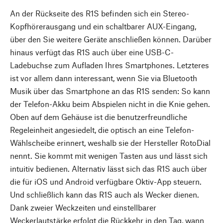
An der Rückseite des R1S befinden sich ein Stereo-
Kopfhörerausgang und ein schaltbarer AUX-Eingang,
über den Sie weitere Geräte anschließen können. Darüber
hinaus verfügt das R1S auch über eine USB-C-
Ladebuchse zum Aufladen Ihres Smartphones. Letzteres
ist vor allem dann interessant, wenn Sie via Bluetooth
Musik über das Smartphone an das R1S senden: So kann
der Telefon-Akku beim Abspielen nicht in die Knie gehen.
Oben auf dem Gehäuse ist die benutzerfreundliche
Regeleinheit angesiedelt, die optisch an eine Telefon-
Wählscheibe erinnert, weshalb sie der Hersteller RotoDial
nennt. Sie kommt mit wenigen Tasten aus und lässt sich
intuitiv bedienen. Alternativ lässt sich das R1S auch über
die für iOS und Android verfügbare Oktiv-App steuern.
Und schließlich kann das R1S auch als Wecker dienen.
Dank zweier Weckzeiten und einstellbarer
Weckerlautstärke erfolgt die Rückkehr in den Tag, wann