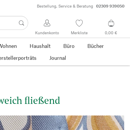
Bestellung, Service & Beratung
02309 939050
Kundenkonto
Merkliste
0,00 €
Wohnen
Haushalt
Büro
Bücher
rstellerporträts
Journal
weich fließend