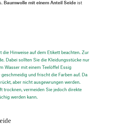
s.
Baumwolle mit einem Anteil Seide
ist
t die Hinweise auf dem Etikett beachten. Zur
de. Dabei sollten Sie die Kleidungsstücke nur
m Wasser mit einem Teelöffel Essig
e geschmeidig und frischt die Farben auf. Da
edrückt, aber nicht ausgewrungen werden.
t trocknen, vermeiden Sie jedoch direkte
üchig werden kann.
eide