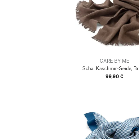
CARE BY ME
Schal Kaschmir-Seide, B
99,90 €