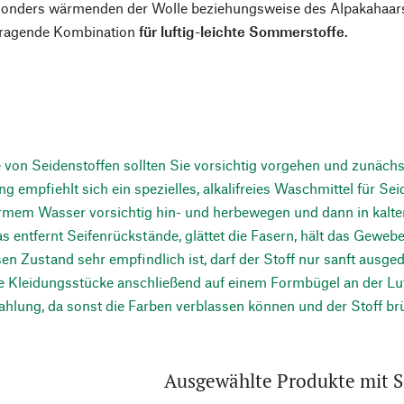
sonders wärmenden der Wolle beziehungsweise des Alpakahaar
rragende Kombination
für luftig-leichte Sommerstoffe
.
e von Seidenstoffen sollten Sie vorsichtig vorgehen und zunächs
g empfiehlt sich ein spezielles, alkalifreies Waschmittel für Sei
rmem Wasser vorsichtig hin- und herbewegen und dann in kalte
s entfernt Seifenrückstände, glättet die Fasern, hält das Geweb
en Zustand sehr empfindlich ist, darf der Stoff nur sanft ausg
e Kleidungsstücke anschließend auf einem Formbügel an der Luf
hlung, da sonst die Farben verblassen können und der Stoff br
Ausgewählte Produkte mit S