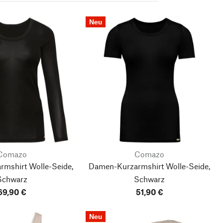
Neu
Comazo
Comazo
mshirt Wolle-Seide,
Damen-Kurzarmshirt Wolle-Seide,
Schwarz
Schwarz
69,90 €
51,90 €
Neu