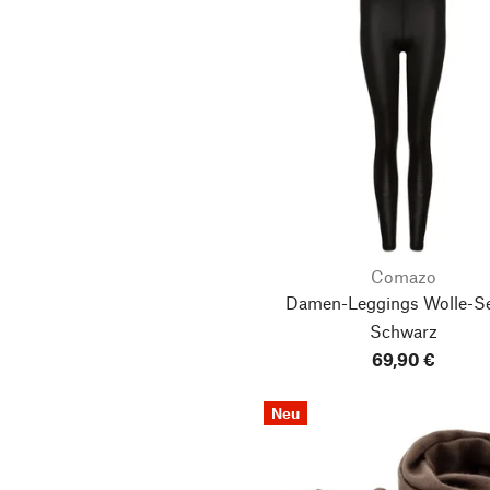
Comazo
Damen-Leggings Wolle-Se
Schwarz
69,90 €
Neu