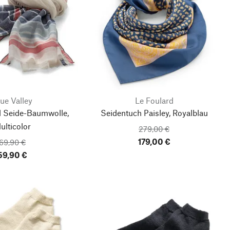
ue Valley
Le Foulard
 Seide-Baumwolle,
Seidentuch Paisley, Royalblau
ulticolor
279,00 €
179,00 €
69,90 €
59,90 €