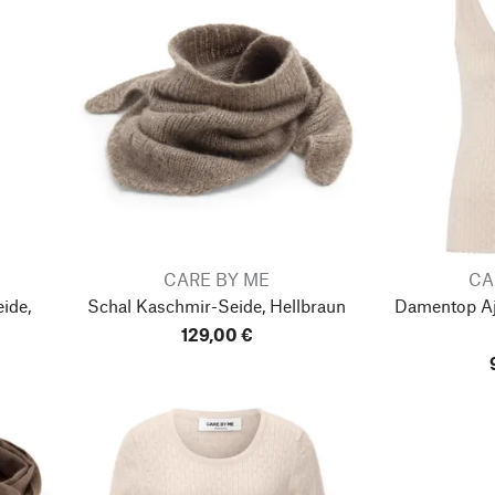
CARE BY ME
CA
ide,
Schal Kaschmir-Seide, Hellbraun
Damentop Ajo
129,00 €