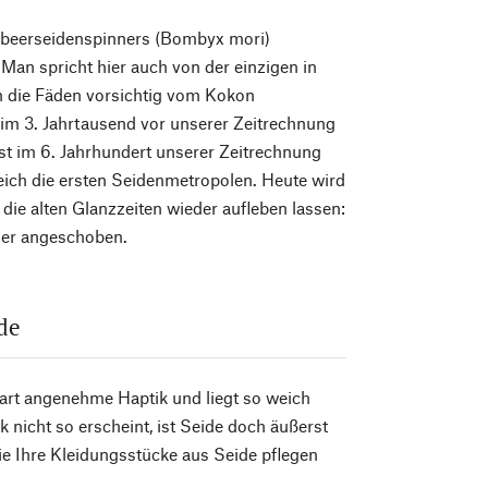
beerseidenspinners (Bombyx mori)
Man spricht hier auch von der einzigen in
 die Fäden vorsichtig vom Kokon
 im 3. Jahrtausend vor unserer Zeitrechnung
rst im 6. Jahrhundert unserer Zeitrechnung
eich die ersten Seidenmetropolen. Heute wird
die alten Glanzzeiten wieder aufleben lassen:
der angeschoben.
de
rart angenehme Haptik und liegt so weich
nicht so erscheint, ist Seide doch äußerst
ie Ihre Kleidungsstücke aus Seide pflegen