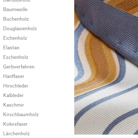
Baumwolle
Buchenholz
Douglasienholz
Eichenholz
Elastan
Eschenholz
Gerbverfahren
Hanffaser
Hirschleder
Kalbleder
Kaschmir
Kirschbaumholz
Kokosfaser
Lärchenholz