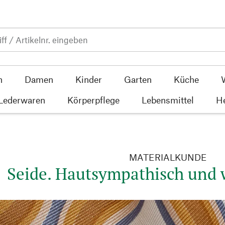
n
Damen
Kinder
Garten
Küche
 Lederwaren
Körperpflege
Lebensmittel
He
MATERIALKUNDE
Seide. Hautsympathisch und 