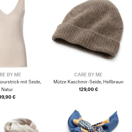
RE BY ME
CARE BY ME
urstrick mit Seide,
Mütze Kaschmir-Seide, Hellbraun
Natur
129,00 €
99,90 €