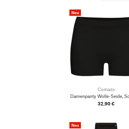
Neu
Comazo
Damenpanty Wolle-Seide, S
32,90 €
Neu