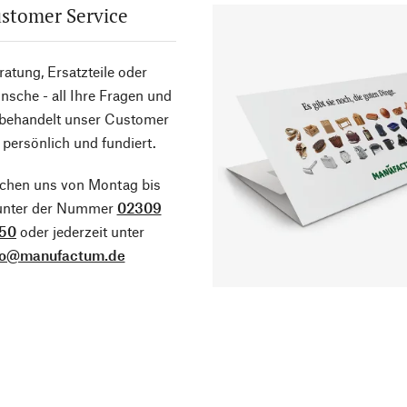
stomer Service
atung, Ersatzteile oder
sche - all Ihre Fragen und
 behandelt unser Customer
 persönlich und fundiert.
ichen uns von Montag bis
 unter der Nummer
02309
50
oder jederzeit unter
fo@manufactum.de