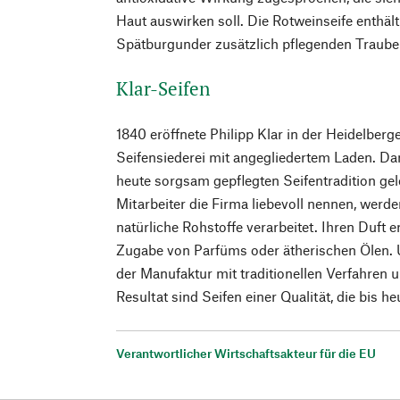
Haut auswirken soll. Die Rotweinseife enthäl
Spätburgunder zusätzlich pflegenden Traube
Klar-Seifen
1840 eröffnete Philipp Klar in der Heidelberg
Seifensiederei mit angegliedertem Laden. Da
heute sorgsam gepflegten Seifentradition gele
Mitarbeiter die Firma liebevoll nennen, werd
natürliche Rohstoffe verarbeitet. Ihren Duft e
Zugabe von Parfüms oder ätherischen Ölen. 
der Manufaktur mit traditionellen Verfahren 
Resultat sind Seifen einer Qualität, die bis h
Verantwortlicher Wirtschaftsakteur für die EU