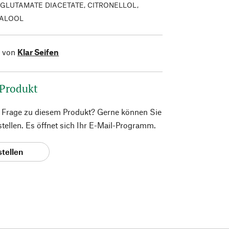
GLUTAMATE DIACETATE, CITRONELLOL,
NALOOL
l von
Klar Seifen
 Produkt
e Frage zu diesem Produkt? Gerne können Sie
 stellen. Es öffnet sich Ihr E-Mail-Programm.
stellen