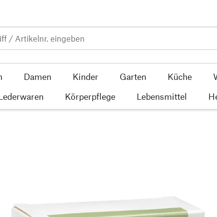
n
Damen
Kinder
Garten
Küche
 Lederwaren
Körperpflege
Lebensmittel
He