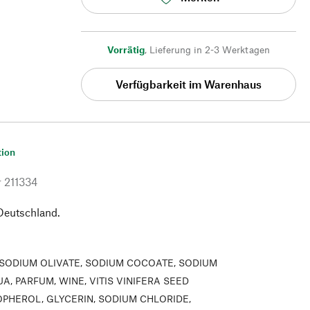
Vorrätig
,
Lieferung in 2-3 Werktagen
Verfügbarkeit im Warenhaus
tion
r
211334
 Deutschland.
SODIUM OLIVATE, SODIUM COCOATE, SODIUM
A, PARFUM, WINE, VITIS VINIFERA SEED
PHEROL, GLYCERIN, SODIUM CHLORIDE,