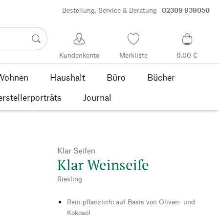
Bestellung, Service & Beratung
02309 939050
Kundenkonto
Merkliste
0,00 €
Wohnen
Haushalt
Büro
Bücher
rstellerporträts
Journal
Klar Seifen
Klar Weinseife
Riesling
Rein pflanzlich: auf Basis von Oliven- und
Kokosöl