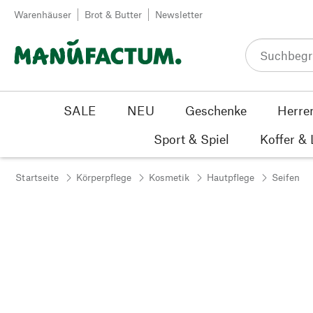
Zum Inhalt springen
Warenhäuser
Brot & Butter
Newsletter
SALE
NEU
Geschenke
Herre
Sport & Spiel
Koffer &
Startseite
Körperpflege
Kosmetik
Hautpflege
Seifen