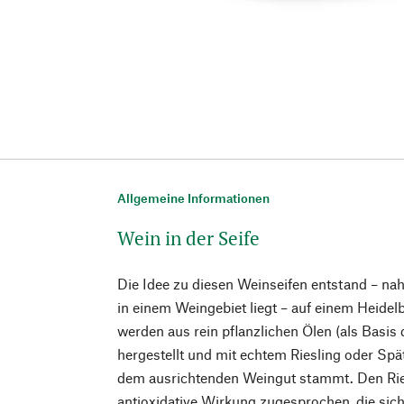
Allgemeine Informationen
Wein in der Seife
Die Idee zu diesen Weinseifen entstand – na
in einem Weingebiet liegt – auf einem Heidel
werden aus rein pflanzlichen Ölen (als Basis
hergestellt und mit echtem Riesling oder Spä
dem ausrichtenden Weingut stammt. Den Rie
antioxidative Wirkung zugesprochen, die sich