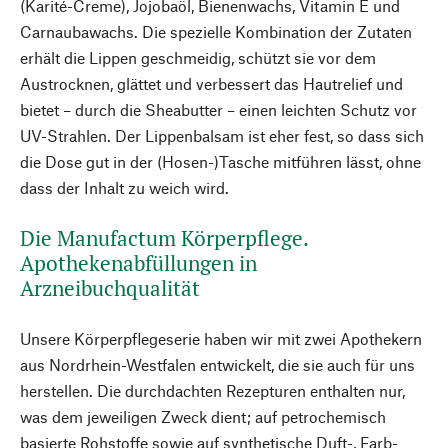
(Karité-Creme), Jojobaöl, Bienenwachs, Vitamin E und
Carnaubawachs. Die spezielle Kombination der Zutaten
erhält die Lippen geschmeidig, schützt sie vor dem
Austrocknen, glättet und verbessert das Hautrelief und
bietet – durch die Sheabutter – einen leichten Schutz vor
UV-Strahlen. Der Lippenbalsam ist eher fest, so dass sich
die Dose gut in der (Hosen-)Tasche mitführen lässt, ohne
dass der Inhalt zu weich wird.
Die Manufactum Körperpflege.
Apothekenabfüllungen in
Arzneibuchqualität
Unsere Körperpflegeserie haben wir mit zwei Apothekern
aus Nordrhein-Westfalen entwickelt, die sie auch für uns
herstellen. Die durchdachten Rezepturen enthalten nur,
was dem jeweiligen Zweck dient; auf petrochemisch
basierte Rohstoffe sowie auf synthetische Duft-, Farb-