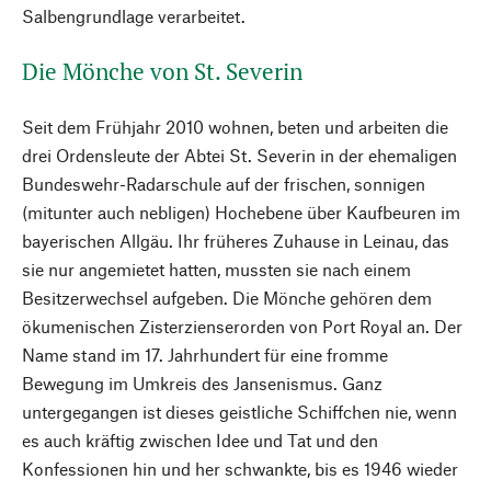
Salbengrundlage verarbeitet.
Die Mönche von St. Severin
Seit dem Frühjahr 2010 wohnen, beten und arbeiten die
drei Ordensleute der Abtei St. Severin in der ehemaligen
Bundeswehr-Radarschule auf der frischen, sonnigen
(mitunter auch nebligen) Hochebene über Kaufbeuren im
bayerischen Allgäu. Ihr früheres Zuhause in Leinau, das
sie nur angemietet hatten, mussten sie nach einem
Besitzerwechsel aufgeben. Die Mönche gehören dem
ökumenischen Zisterzienserorden von Port Royal an. Der
Name stand im 17. Jahrhundert für eine fromme
Bewegung im Umkreis des Jansenismus. Ganz
untergegangen ist dieses geistliche Schiffchen nie, wenn
es auch kräftig zwischen Idee und Tat und den
Konfessionen hin und her schwankte, bis es 1946 wieder