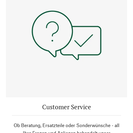
Customer Service
Ob Beratung, Ersatzteile oder Sonderwünsche - all
Ihre Fragen und Anliegen behandelt unser