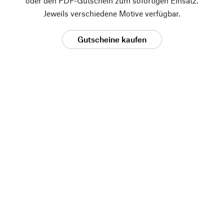
oder den PDF-Gutschein zum sofortigen Einsatz.
Jeweils verschiedene Motive verfügbar.
Gutscheine kaufen