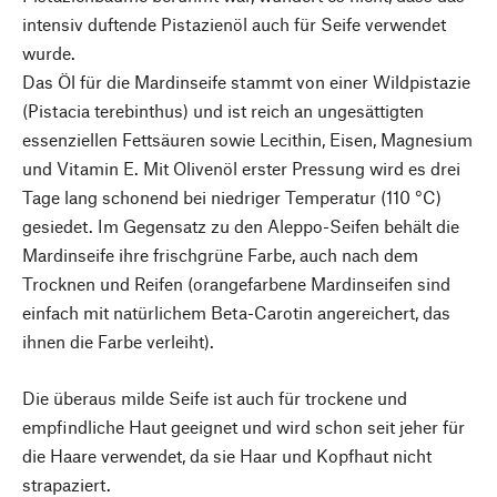
intensiv duftende Pistazienöl auch für Seife verwendet
wurde.
Das Öl für die Mardinseife stammt von einer Wildpistazie
(Pistacia terebinthus) und ist reich an ungesättigten
essenziellen Fettsäuren sowie Lecithin, Eisen, Magnesium
und Vitamin E. Mit Olivenöl erster Pressung wird es drei
Tage lang schonend bei niedriger Temperatur (110 °C)
gesiedet. Im Gegensatz zu den Aleppo-Seifen behält die
Mardinseife ihre frischgrüne Farbe, auch nach dem
Trocknen und Reifen (orangefarbene Mardinseifen sind
einfach mit natürlichem Beta-Carotin angereichert, das
ihnen die Farbe verleiht).
Die überaus milde Seife ist auch für trockene und
empfindliche Haut geeignet und wird schon seit jeher für
die Haare verwendet, da sie Haar und Kopfhaut nicht
strapaziert.