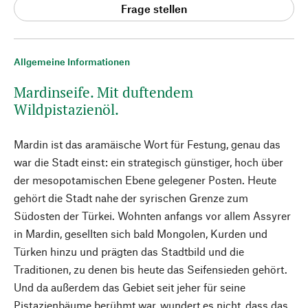
Frage stellen
Allgemeine Informationen
Mardinseife. Mit duftendem
Wildpistazienöl.
Mardin ist das aramäische Wort für Festung, genau das
war die Stadt einst: ein strategisch günstiger, hoch über
der mesopotamischen Ebene gelegener Posten. Heute
gehört die Stadt nahe der syrischen Grenze zum
Südosten der Türkei. Wohnten anfangs vor allem Assyrer
in Mardin, gesellten sich bald Mongolen, Kurden und
Türken hinzu und prägten das Stadtbild und die
Traditionen, zu denen bis heute das Seifensieden gehört.
Und da außerdem das Gebiet seit jeher für seine
Pistazienbäume berühmt war, wundert es nicht, dass das