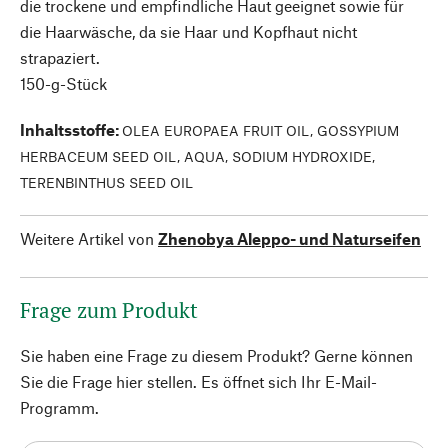
die trockene und empfindliche Haut geeignet sowie für
die Haarwäsche, da sie Haar und Kopfhaut nicht
strapaziert.
150-g-Stück
Inhaltsstoffe
:
OLEA EUROPAEA FRUIT OIL, GOSSYPIUM
HERBACEUM SEED OIL, AQUA, SODIUM HYDROXIDE,
TERENBINTHUS SEED OIL
Weitere Artikel von
Zhenobya Aleppo- und Naturseifen
Frage zum Produkt
Sie haben eine Frage zu diesem Produkt? Gerne können
Sie die Frage hier stellen. Es öffnet sich Ihr E-Mail-
Programm.