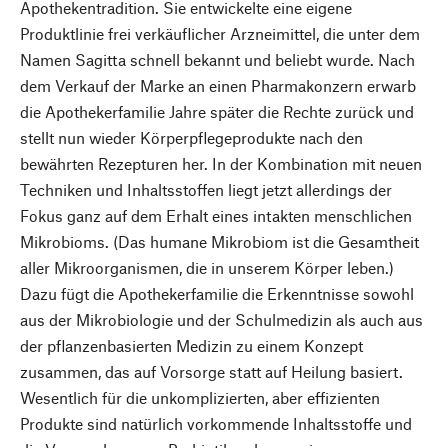
Apothekentradition. Sie entwickelte eine eigene
Produktlinie frei verkäuflicher Arzneimittel, die unter dem
Namen Sagitta schnell bekannt und beliebt wurde. Nach
dem Verkauf der Marke an einen Pharmakonzern erwarb
die Apothekerfamilie Jahre später die Rechte zurück und
stellt nun wieder Körperpflegeprodukte nach den
bewährten Rezepturen her. In der Kombination mit neuen
Techniken und Inhaltsstoffen liegt jetzt allerdings der
Fokus ganz auf dem Erhalt eines intakten menschlichen
Mikrobioms. (Das humane Mikrobiom ist die Gesamtheit
aller Mikroorganismen, die in unserem Körper leben.)
Dazu fügt die Apothekerfamilie die Erkenntnisse sowohl
aus der Mikrobiologie und der Schulmedizin als auch aus
der pflanzenbasierten Medizin zu einem Konzept
zusammen, das auf Vorsorge statt auf Heilung basiert.
Wesentlich für die unkomplizierten, aber effizienten
Produkte sind natürlich vorkommende Inhaltsstoffe und