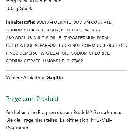
Hergestellt in Deutschland.
100-g-Stück
Inhaltsstoffe
:
SODIUM OLIVATE, SODIUM COCOATE,
SODIUM STEARATE, AQUA, GLYCERIN, PRUNUS
AMYGDALUS DULCIS OIL, BUTYROSPERMUM PARKII
BUTTER, INULIN, PARFUM, JUNIPERUS COMMUNIS FRUIT OIL,
PINUS CEMBRA TWIG LEAF OIL, SODIUM CHLORIDE,
SODIUM CITRATE, LIMONENE, CI 77492
Weitere Artikel von
Sagitta
Frage zum Produkt
Sie haben eine Frage zu diesem Produkt? Gerne können
Sie die Frage hier stellen. Es öffnet sich Ihr E-Mail-
Programm.