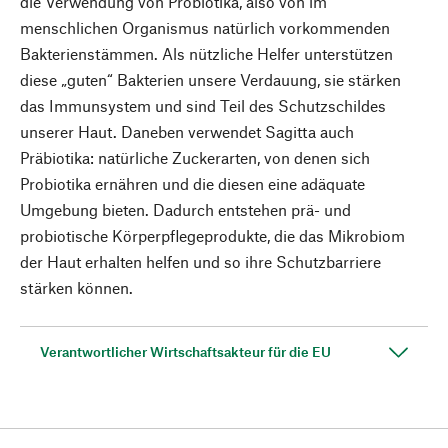
die Verwendung von Probiotika, also von im
menschlichen Organismus natürlich vorkommenden
Bakterienstämmen. Als nützliche Helfer unterstützen
diese „guten“ Bakterien unsere Verdauung, sie stärken
das Immunsystem und sind Teil des Schutzschildes
unserer Haut. Daneben verwendet Sagitta auch
Präbiotika: natürliche Zuckerarten, von denen sich
Probiotika ernähren und die diesen eine adäquate
Umgebung bieten. Dadurch entstehen prä- und
probiotische Körperpflegeprodukte, die das Mikrobiom
der Haut erhalten helfen und so ihre Schutzbarriere
stärken können.
Verantwortlicher Wirtschaftsakteur für die EU