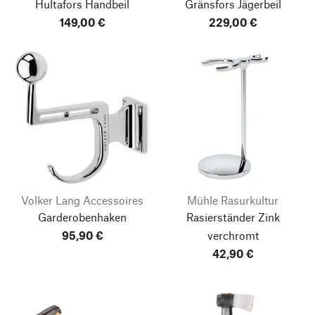
Hultafors Handbeil
Gränsfors Jägerbeil
149,00 €
229,00 €
Volker Lang Accessoires
Mühle Rasurkultur
Garderobenhaken
Rasierständer Zink
95,90 €
verchromt
42,90 €