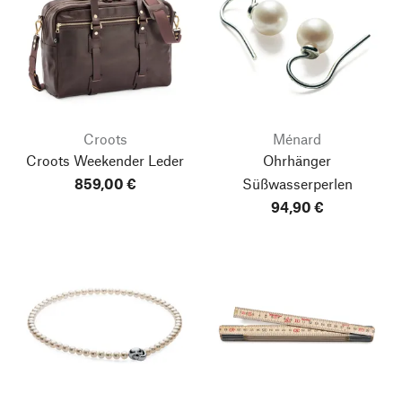
Croots
Ménard
Croots Weekender Leder
Ohrhänger
859,00 €
Süßwasserperlen
94,90 €