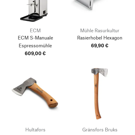
ECM
Mühle Rasurkultur
ECM S-Manuale
Rasierhobel Hexagon
Espressomühle
69,90 €
609,00 €
Hultafors
Gränsfors Bruks