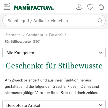
Zum Inhalt springen
Kundenkonto
Merkliste
0,0
Startseite
Geschenke
Für wen?
Für Stilbewusste
(130)
Geschenke für Stilbewusste
Am Zweck orientiert und aus ihrer Funktion heraus
gestaltet sind die folgenden Geschenkideen. Damit sind
sie mustergültige Vertreter ihres Stils und doch zeitlos.