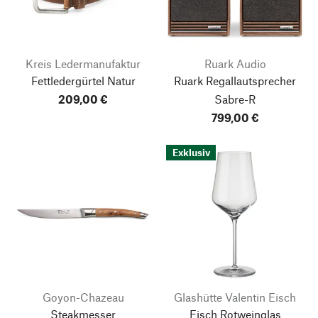
Kreis Ledermanufaktur
Ruark Audio
Fettledergürtel Natur
Ruark Regallautsprecher
209,00 €
Sabre-R
799,00 €
Exklusiv
Goyon-Chazeau
Glashütte Valentin Eisch
Steakmesser
Eisch Rotweinglas