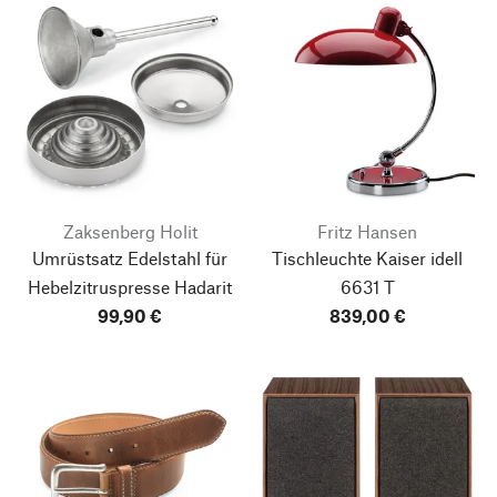
Zaksenberg Holit
Fritz Hansen
Umrüstsatz Edelstahl für
Tischleuchte Kaiser idell
Hebelzitruspresse Hadarit
6631 T
99,90 €
839,00 €