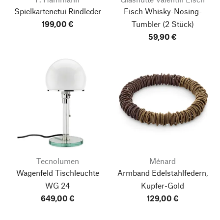
Spielkartenetui Rindleder
Eisch Whisky-Nosing-
199,00 €
Tumbler
(2 Stück)
59,90 €
Tecnolumen
Ménard
Wagenfeld Tischleuchte
Armband Edelstahlfedern,
WG 24
Kupfer-Gold
649,00 €
129,00 €