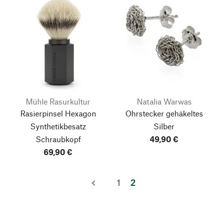
Mühle Rasurkultur
Natalia Warwas
Rasierpinsel Hexagon
Ohrstecker gehäkeltes
Synthetikbesatz
Silber
Schraubkopf
49,90 €
69,90 €
1
2
zurück