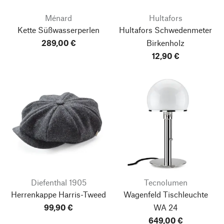
Ménard
Hultafors
Kette Süßwasserperlen
Hultafors Schwedenmeter
289,00 €
Birkenholz
12,90 €
Diefenthal 1905
Tecnolumen
Herrenkappe Harris-Tweed
Wagenfeld Tischleuchte
99,90 €
WA 24
649,00 €