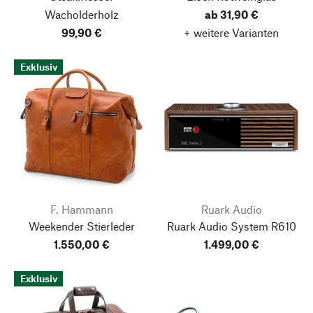
Wacholderholz
ab 31,90 €
99,90 €
+ weitere Varianten
Exklusiv
F. Hammann
Ruark Audio
Weekender Stierleder
Ruark Audio System R610
1.550,00 €
1.499,00 €
Exklusiv