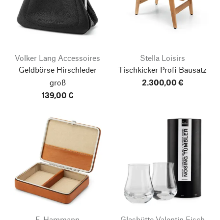
Volker Lang Accessoires
Stella Loisirs
Geldbörse Hirschleder
Tischkicker Profi Bausatz
groß
2.300,00 €
139,00 €
F. Hammann
Glashütte Valentin Eisch