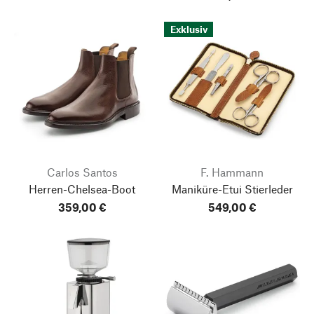
Exklusiv
Carlos Santos
F. Hammann
Herren-Chelsea-Boot
Maniküre-Etui Stierleder
359,00 €
549,00 €