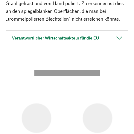
Stahl gefräst und von Hand poliert. Zu erkennen ist dies
an den spiegelblanken Oberflächen, die man bei
„trommelpolierten Blechteilen“ nicht erreichen könnte.
Verantwortlicher Wirtschaftsakteur für die EU
---------- --------------