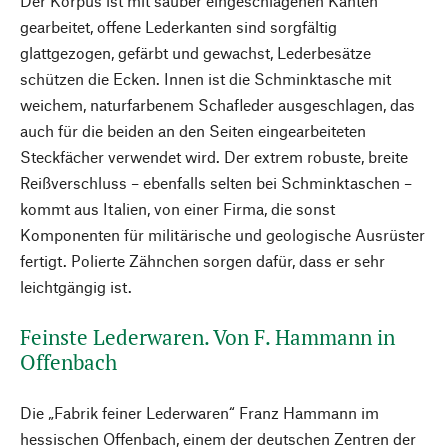
Der Korpus ist mit sauber eingeschlagenen Kanten
gearbeitet, offene Lederkanten sind sorgfältig
glattgezogen, gefärbt und gewachst, Lederbesätze
schützen die Ecken. Innen ist die Schminktasche mit
weichem, naturfarbenem Schafleder ausgeschlagen, das
auch für die beiden an den Seiten eingearbeiteten
Steckfächer verwendet wird. Der extrem robuste, breite
Reißverschluss – ebenfalls selten bei Schminktaschen –
kommt aus Italien, von einer Firma, die sonst
Komponenten für militärische und geologische Ausrüster
fertigt. Polierte Zähnchen sorgen dafür, dass er sehr
leichtgängig ist.
Feinste Lederwaren. Von F. Hammann in
Offenbach
Die „Fabrik feiner Lederwaren“ Franz Hammann im
hessischen Offenbach, einem der deutschen Zentren der