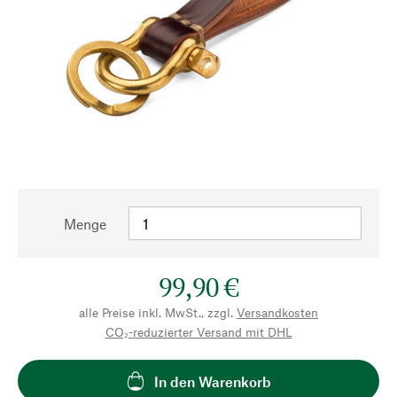
Menge
99,90 €
alle Preise inkl. MwSt., zzgl.
Versandkosten
CO₂-reduzierter Versand mit DHL
In den Warenkorb