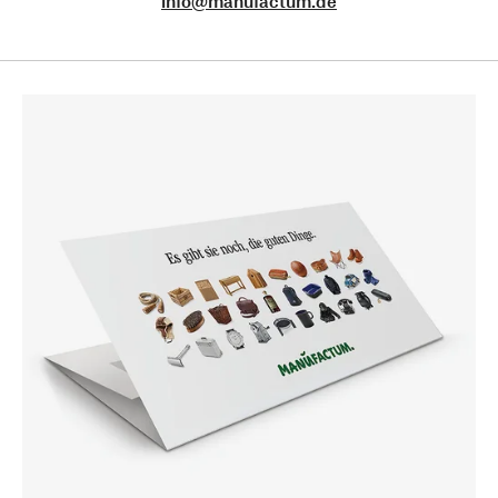
info@manufactum.de