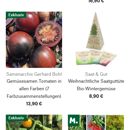
16,90 €
Exklusiv
Samenarchiv Gerhard Bohl
Saat & Gut
Gemüsesamen Tomaten in
Weihnachtliche Saatguttüte
allen Farben
(7
Bio-Wintergemüse
Farbzusammenstellungen)
8,90 €
13,90 €
Exklusiv