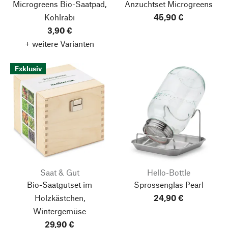
Microgreens Bio-Saatpad,
Anzuchtset Microgreens
Kohlrabi
45,90 €
3,90 €
+ weitere Varianten
Exklusiv
Saat & Gut
Hello-Bottle
Bio-Saatgutset im
Sprossenglas Pearl
Holzkästchen,
24,90 €
Wintergemüse
29,90 €