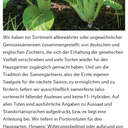
Wir haben ein Sortiment altbewährter oder ungewöhnlicher
Gemüsesämereien zusammengestellt: von deutschen und
englischen Züchtern, die sich der Erhaltung der genetischen
Vielfalt verschrieben und viele Sorten wieder für den
Hausgärtner zugänglich gemacht haben. Und um die
Tradition der Samengärtnerei, also der Ernte eigenen
Saatguts für die nächste Saison, zu ermöglichen und zu
fördern, liefern wir ausschließlich samenfeste (also
sortenecht fallende) Auslesen und keine F1- Hybriden. Auf
allen Tüten sind ausführliche Angaben zu Aussaat und
Standortansprüchen aufgedruckt, bzw. es liegt eine
Anleitung bei. Wir liefern in Portionstüten für den
Hausgarten. Hinweis: Witterungsbedingt oder aufgrund von