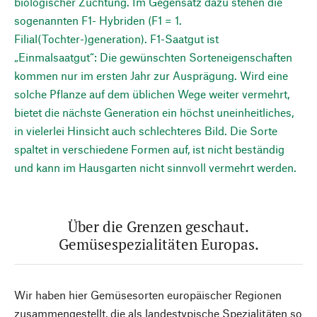
biologischer Züchtung. Im Gegensatz dazu stehen die
sogenannten F1- Hybriden (F1 = 1.
Filial(Tochter-)generation). F1-Saatgut ist
„Einmalsaatgut“: Die gewünschten Sorteneigenschaften
kommen nur im ersten Jahr zur Ausprägung. Wird eine
solche Pflanze auf dem üblichen Wege weiter vermehrt,
bietet die nächste Generation ein höchst uneinheitliches,
in vielerlei Hinsicht auch schlechteres Bild. Die Sorte
spaltet in verschiedene Formen auf, ist nicht beständig
und kann im Hausgarten nicht sinnvoll vermehrt werden.
Über die Grenzen geschaut.
Gemüsespezialitäten Europas.
Wir haben hier Gemüsesorten europäischer Regionen
zusammengestellt, die als landestypische Spezialitäten so