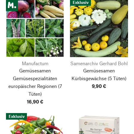
Exklusiv
Manufactum
Samenarchiv Gerhard Bohl
Gemüsesamen
Gemüsesamen
Gemüsespezialitäten
Kürbisgewächse
(5 Tüten)
europäischer Regionen
(7
9,90 €
Tüten)
16,90 €
Exklusiv