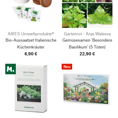
ARIES Umweltprodukte®
Gartenrot - Anja Walessa
Bio-Aussaatset Italienische
Gemüsesamen 'Besondere
Küchenkräuter
Basilikum'
(5 Tüten)
6,90 €
22,90 €
Neu