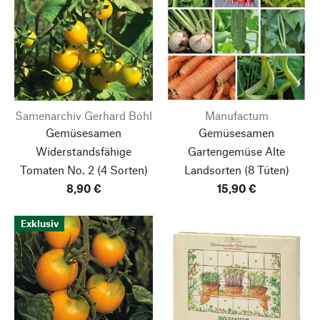
Samenarchiv Gerhard Bohl
Manufactum
Gemüsesamen
Gemüsesamen
Widerstandsfähige
Gartengemüse Alte
Tomaten No. 2
(4 Sorten)
Landsorten
(8 Tüten)
8,90 €
15,90 €
Exklusiv