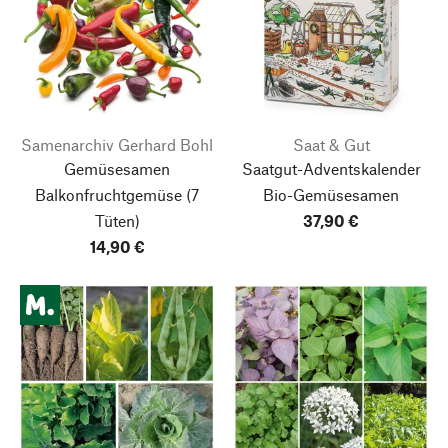
Samenarchiv Gerhard Bohl
Saat & Gut
Gemüsesamen
Saatgut-Adventskalender
Balkonfruchtgemüse
(7
Bio-Gemüsesamen
Tüten)
37,90 €
14,90 €