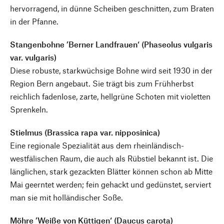
hervorragend, in dünne Scheiben geschnitten, zum Braten
in der Pfanne.
Stangenbohne ’Berner Landfrauen‘ (Phaseolus vulgaris
var. vulgaris)
Diese robuste, starkwüchsige Bohne wird seit 1930 in der
Region Bern angebaut. Sie trägt bis zum Frühherbst
reichlich fadenlose, zarte, hellgrüne Schoten mit violetten
Sprenkeln.
Stielmus (Brassica rapa var. nipposinica)
Eine regionale Spezialität aus dem rheinländisch-
westfälischen Raum, die auch als Rübstiel bekannt ist. Die
länglichen, stark gezackten Blätter können schon ab Mitte
Mai geerntet werden; fein gehackt und gedünstet, serviert
man sie mit holländischer Soße.
Möhre ’Weiße von Küttigen‘ (Daucus carota)