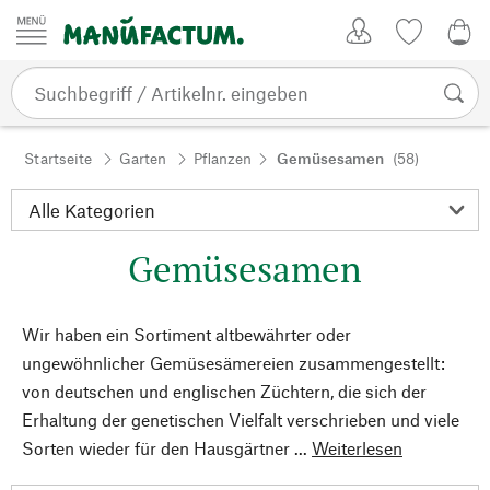
Zum Inhalt springen
Kundenkonto
Merkliste
0,0
Startseite
Garten
Pflanzen
Gemüsesamen
(58)
Gemüsesamen
Wir haben ein Sortiment altbewährter oder
ungewöhnlicher Gemüsesämereien zusammengestellt:
von deutschen und englischen Züchtern, die sich der
Erhaltung der genetischen Vielfalt verschrieben und viele
Sorten wieder für den Hausgärtner ...
Weiterlesen