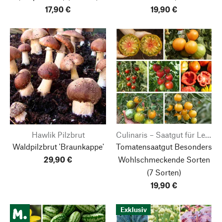
17,90 €
19,90 €
Hawlik Pilzbrut
Culinaris – Saatgut für Lebensmittel
Waldpilzbrut 'Braunkappe'
Tomatensaatgut Besonders
29,90 €
Wohlschmeckende Sorten
(7 Sorten)
19,90 €
Exklusiv