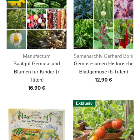
Manufactum
Samenarchiv Gerhard Bohl
Saatgut Gemüse und
Gemüsesamen Historische
Blumen für Kinder
(7
Blattgemüse
(6 Tüten)
Tüten)
12,90 €
16,90 €
Exklusiv