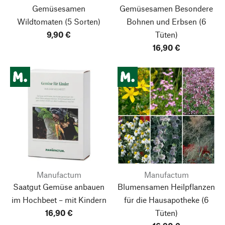
Gemüsesamen
Gemüsesamen Besondere
Wildtomaten
(5 Sorten)
Bohnen und Erbsen
(6
9,90 €
Tüten)
16,90 €
Manufactum
Manufactum
Saatgut Gemüse anbauen
Blumensamen Heilpflanzen
im Hochbeet – mit Kindern
für die Hausapotheke
(6
16,90 €
Tüten)