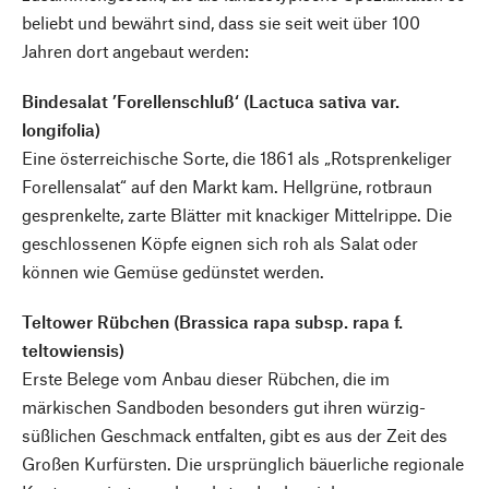
beliebt und bewährt sind, dass sie seit weit über 100
Jahren dort angebaut werden:
Bindesalat ’Forellenschluß‘ (Lactuca sativa var.
longifolia)
Eine österreichische Sorte, die 1861 als „Rotsprenkeliger
Forellensalat“ auf den Markt kam. Hellgrüne, rotbraun
gesprenkelte, zarte Blätter mit knackiger Mittelrippe. Die
geschlossenen Köpfe eignen sich roh als Salat oder
können wie Gemüse gedünstet werden.
Teltower Rübchen (Brassica rapa subsp. rapa f.
teltowiensis)
Erste Belege vom Anbau dieser Rübchen, die im
märkischen Sandboden besonders gut ihren würzig-
süßlichen Geschmack entfalten, gibt es aus der Zeit des
Großen Kurfürsten. Die ursprünglich bäuerliche regionale