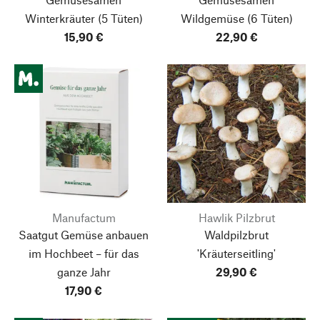
Winterkräuter
(5 Tüten)
Wildgemüse
(6 Tüten)
15,90 €
22,90 €
Manufactum
Hawlik Pilzbrut
Saatgut Gemüse anbauen
Waldpilzbrut
im Hochbeet – für das
'Kräuterseitling'
ganze Jahr
29,90 €
17,90 €