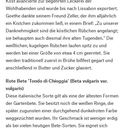
Kost avancierte zur begehrten Leckerei der
Wohlhabenden und wurde bis nach Lissabon exportiert.
Goethe dankte seinem Freund Zeller, der ihm alljährlich
ein Kistchen zukommen ließ, in einem Brief: „Zu unserer
Danknehmigkeit sind die köstlichen Rübchen angelangt;
sie behaupten auch diesmal ihre alten Tugenden.“ Die
weißlichen, kugeligen Rübchen laufen spitz zu und
werden bei einer Größe von etwa 4 cm geerntet. Sie
werden traditionell zuerst in Brühe bißfest gegart und
anschließend in Butter und Zucker glasiert.
Rote Bete ’Tondo di Chioggia‘ (Beta vulgaris var.
vulgaris)
Diese italienische Sorte gilt als eine der ältesten Formen
der Gartenbete. Sie besitzt noch die weißen Ringe, die
später zugunsten einer durchgehend dunkelroten Farbe
weggezüchtet wurden. Ihr Geschmack ist weniger erdig
als bei vielen heutigen Bete-Sorten. Sie eignet sich