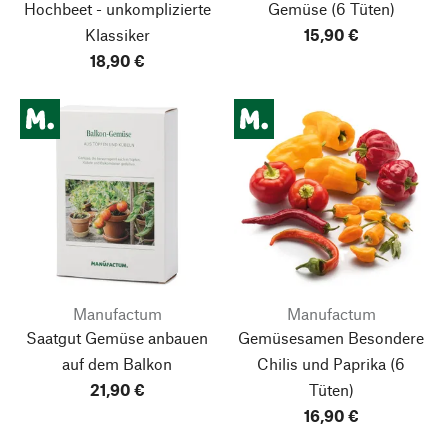
Hochbeet - unkomplizierte
Gemüse
(6 Tüten)
Klassiker
15,90 €
18,90 €
Manufactum
Manufactum
Saatgut Gemüse anbauen
Gemüsesamen Besondere
auf dem Balkon
Chilis und Paprika
(6
21,90 €
Tüten)
16,90 €