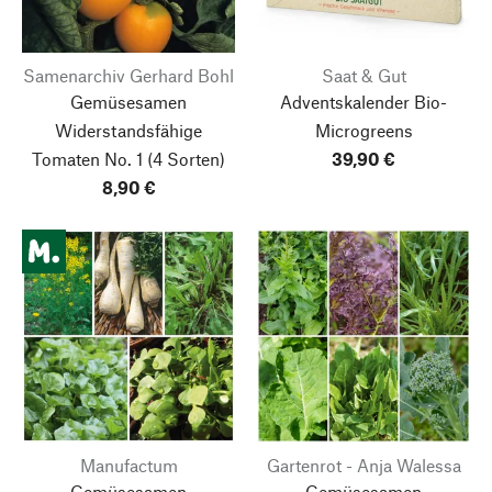
Samenarchiv Gerhard Bohl
Saat & Gut
Gemüsesamen
Adventskalender Bio-
Widerstandsfähige
Microgreens
Tomaten No. 1
(4 Sorten)
39,90 €
8,90 €
Manufactum
Gartenrot - Anja Walessa
Gemüsesamen
Gemüsesamen