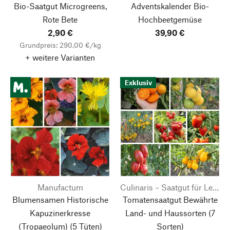
Bio-Saatgut Microgreens,
Adventskalender Bio-
Rote Bete
Hochbeetgemüse
2,90 €
39,90 €
Grundpreis: 290,00 €/kg
+ weitere Varianten
Exklusiv
Manufactum
Culinaris – Saatgut für Lebensmittel
Blumensamen Historische
Tomatensaatgut Bewährte
Kapuzinerkresse
Land- und Haussorten
(7
(Tropaeolum) (5 Tüten)
Sorten)