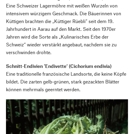
Eine Schweizer Lagermöhre mit weißen Wurzeln von
intensivem würzigem Geschmack. Die Bäuerinnen von
Küttigen brachten die „Küttiger Rüebli“ seit dem 19.
Jahrhundert in Aarau auf den Markt. Seit den 1970er
Jahren wird die Sorte als „Kulinarisches Erbe der
Schweiz“ wieder verstärkt angebaut, nachdem sie zu
verschwinden drohte.
Schnitt-Endivien ’Endivette‘ (Cichorium endivia)
Eine traditionelle französische Landsorte, die keine Köpfe
bildet. Die zarten gelb-grünen, stark gezackten Blätter
können mehrmals geerntet werden.
Nach oben