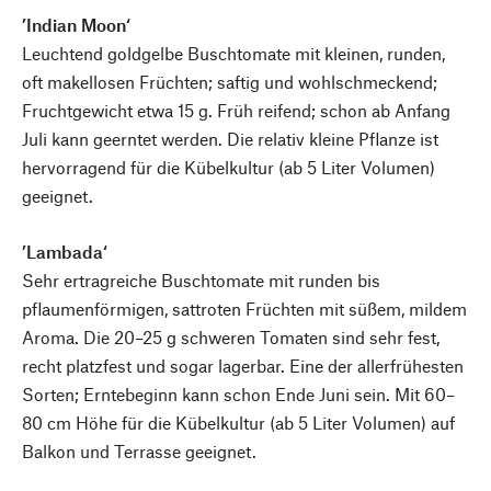
’Indian Moon‘
Leuchtend goldgelbe Buschtomate mit kleinen, runden,
oft makellosen Früchten; saftig und wohlschmeckend;
Fruchtgewicht etwa 15 g. Früh reifend; schon ab Anfang
Juli kann geerntet werden. Die relativ kleine Pflanze ist
hervorragend für die Kübelkultur (ab 5 Liter Volumen)
geeignet.
’Lambada‘
Sehr ertragreiche Buschtomate mit runden bis
pflaumenförmigen, sattroten Früchten mit süßem, mildem
Aroma. Die 20–25 g schweren Tomaten sind sehr fest,
recht platzfest und sogar lagerbar. Eine der allerfrühesten
Sorten; Erntebeginn kann schon Ende Juni sein. Mit 60–
80 cm Höhe für die Kübelkultur (ab 5 Liter Volumen) auf
Balkon und Terrasse geeignet.