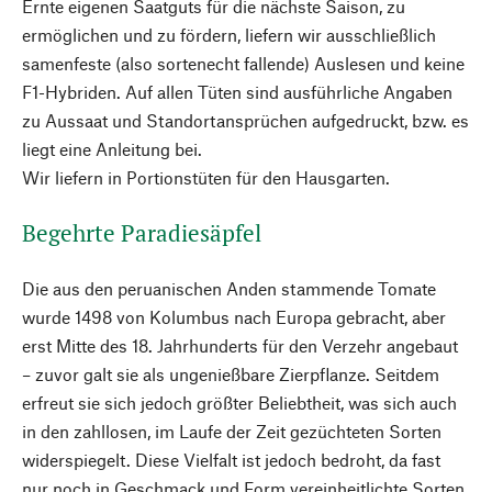
Ernte eigenen Saatguts für die nächste Saison, zu
ermöglichen und zu fördern, liefern wir ausschließlich
samenfeste (also sortenecht fallende) Auslesen und keine
F1-Hybriden. Auf allen Tüten sind ausführliche Angaben
zu Aussaat und Standortansprüchen aufgedruckt, bzw. es
liegt eine Anleitung bei.
Wir liefern in Portionstüten für den Hausgarten.
Begehrte Paradiesäpfel
Die aus den peruanischen Anden stammende Tomate
wurde 1498 von Kolumbus nach Europa gebracht, aber
erst Mitte des 18. Jahrhunderts für den Verzehr angebaut
– zuvor galt sie als ungenießbare Zierpflanze. Seitdem
erfreut sie sich jedoch größter Beliebtheit, was sich auch
in den zahllosen, im Laufe der Zeit gezüchteten Sorten
widerspiegelt. Diese Vielfalt ist jedoch bedroht, da fast
nur noch in Geschmack und Form vereinheitlichte Sorten