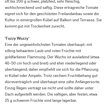
oft bis 200 g schwer, platzfest, sehr fleischig,
wohlschmeckend und saftig. Diese ertragreiche Tomate
eignet sich für den geschützten Freilandanbau sowie die
Kultur in eimergroßen Kübel auf Balkon und Terrasse. Sie
kommt gut mit Trockenheit zurecht.
’Fuzzy Wuzzy‘
Eine der ungewöhnlichsten Tomaten überhaupt: mit
silbrig behaartem Laub und roten Früchte mit
goldfarbener Flammung. Der Wuchs ist ausladend (etwa
40–50 cm hoch und breit) und eher niederliegend oder
überhängend, daher empfiehlt sie sich für die Pflanzung
in Kübel oder Ampeln. Trotz reichem Fruchtbehang gut
dürreverträglich und überhaupt eine zähe Anfängersorte.
Einzig Regen verträgt sie nicht und sollte daher unter
Dach aufgestellt werden. Die saftigen, aber festen, etwa
25 g schweren Früchte sind lange lagerbar.