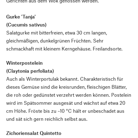
Gerichten aus dem Wok genossen werden.
Gurke 'Tanja'
(Cucumis sativus)
Salatgurke mit bitterfreien, etwa 30 cm langen,
gleichmäßigen, dunkelgrünen Früchten. Sehr
schmackhaft mit kleinem Kerngehäuse. Freilandsorte.
Winterpostelein
(Claytonia perfoliata)
Auch als Winterportulak bekannt. Charakteristisch für
dieses Gemüse sind die kreisrunden, fleischigen Blätter,
die roh oder gedünstet verzehrt werden können. Postelein
wird im Spätsommer ausgesät und wächst auf etwa 20
cm Höhe. Fröste bis zu –10 °C hält er unbeschadet aus
und sät sich gern reichlich selbst aus.
Zichoriensalat Quintetto