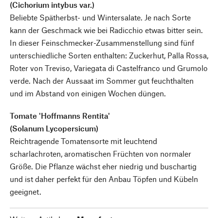
(Cichorium intybus var.)
Beliebte Spätherbst- und Wintersalate. Je nach Sorte
kann der Geschmack wie bei Radicchio etwas bitter sein.
In dieser Feinschmecker-Zusammenstellung sind fünf
unterschiedliche Sorten enthalten: Zuckerhut, Palla Rossa,
Roter von Treviso, Variegata di Castelfranco und Grumolo
verde. Nach der Aussaat im Sommer gut feuchthalten
und im Abstand von einigen Wochen düngen.
Tomate 'Hoffmanns Rentita'
(Solanum Lycopersicum)
Reichtragende Tomatensorte mit leuchtend
scharlachroten, aromatischen Früchten von normaler
Größe. Die Pflanze wächst eher niedrig und buschartig
und ist daher perfekt für den Anbau Töpfen und Kübeln
geeignet.