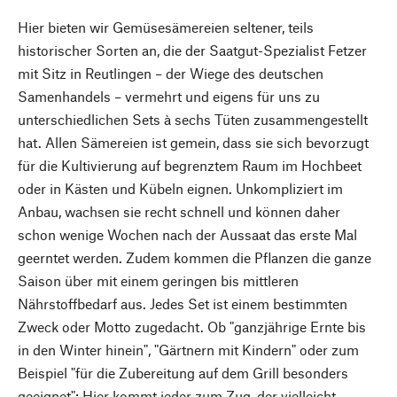
Hier bieten wir Gemüsesämereien seltener, teils
historischer Sorten an, die der Saatgut-Spezialist Fetzer
mit Sitz in Reutlingen – der Wiege des deutschen
Samenhandels – vermehrt und eigens für uns zu
unterschiedlichen Sets à sechs Tüten zusammengestellt
hat. Allen Sämereien ist gemein, dass sie sich bevorzugt
für die Kultivierung auf begrenztem Raum im Hochbeet
oder in Kästen und Kübeln eignen. Unkompliziert im
Anbau, wachsen sie recht schnell und können daher
schon wenige Wochen nach der Aussaat das erste Mal
geerntet werden. Zudem kommen die Pflanzen die ganze
Saison über mit einem geringen bis mittleren
Nährstoffbedarf aus. Jedes Set ist einem bestimmten
Zweck oder Motto zugedacht. Ob "ganzjährige Ernte bis
in den Winter hinein", "Gärtnern mit Kindern" oder zum
Beispiel "für die Zubereitung auf dem Grill besonders
geeignet": Hier kommt jeder zum Zug, der vielleicht