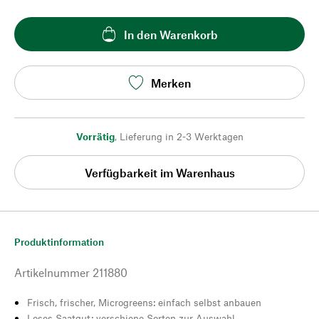
In den Warenkorb
Merken
Vorrätig
,
Lieferung in 2-3 Werktagen
Verfügbarkeit im Warenhaus
Produktinformation
Artikelnummer
211880
Frisch, frischer, Microgreens: einfach selbst anbauen
Loses Saatgut: verschiene Sorten zur Auswahl