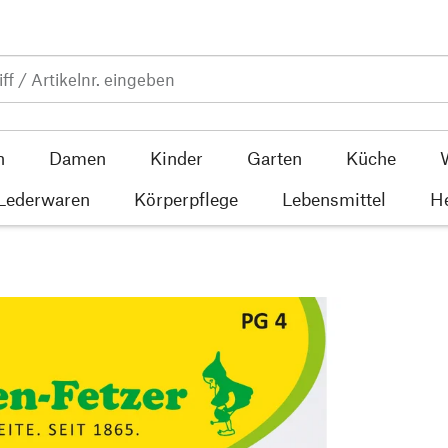
n
Damen
Kinder
Garten
Küche
 Lederwaren
Körperpflege
Lebensmittel
He