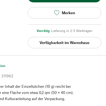
Merken
Vorrätig
,
Lieferung in 2-3 Werktagen
Verfügbarkeit im Warenhaus
tion
r
211962
r Inhalt der Einzeltütchen (10 g) reicht bei
ür eine Fläche vom etwa 0,2 qm (50 × 40 cm).
nd Kulturanleitung auf der Verpackung.