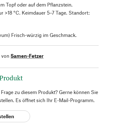
 im Topf oder auf dem Pflanzstein.
r >18 °C. Keimdauer 5–7 Tage. Standort:
ivum)
Frisch-würzig im Geschmack.
l von
Samen-Fetzer
 Produkt
e Frage zu diesem Produkt? Gerne können Sie
 stellen. Es öffnet sich Ihr E-Mail-Programm.
stellen