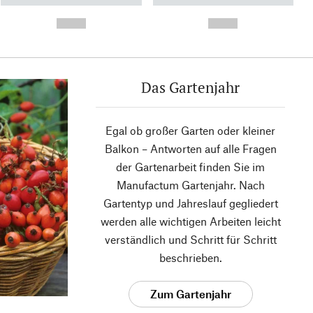
----------- ----------- ----------
----------- ----------- ----------
- -----------
-
--,-- €
--,-- €
Das Gartenjahr
Egal ob großer Garten oder kleiner
Balkon – Antworten auf alle Fragen
der Gartenarbeit finden Sie im
Manufactum Gartenjahr. Nach
Gartentyp und Jahreslauf gegliedert
werden alle wichtigen Arbeiten leicht
verständlich und Schritt für Schritt
beschrieben.
Zum Gartenjahr