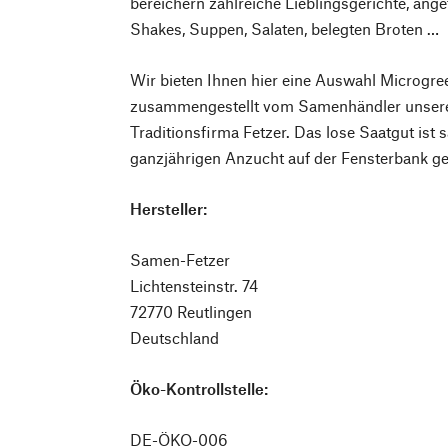
bereichern zahlreiche Lieblingsgerichte, an
Shakes, Suppen, Salaten, belegten Broten …
Wir bieten Ihnen hier eine Auswahl Microgre
zusammengestellt vom Samenhändler unseres
Traditionsfirma Fetzer. Das lose Saatgut ist
ganzjährigen Anzucht auf der Fensterbank ge
Hersteller:
Samen-Fetzer
Lichtensteinstr. 74
72770 Reutlingen
Deutschland
Öko-Kontrollstelle:
DE-ÖKO-006