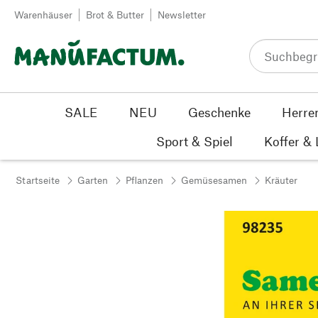
Zum Inhalt springen
Warenhäuser
Brot & Butter
Newsletter
SALE
NEU
Geschenke
Herre
Sport & Spiel
Koffer &
Startseite
Garten
Pflanzen
Gemüsesamen
Kräuter