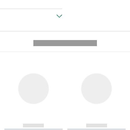
---------- --------------
------------
------------