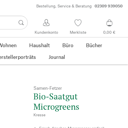
Bestellung, Service & Beratung
02309 939050
Kundenkonto
Merkliste
0,00 €
Wohnen
Haushalt
Büro
Bücher
rstellerporträts
Journal
Samen-Fetzer
Bio-Saatgut
Microgreens
Kresse