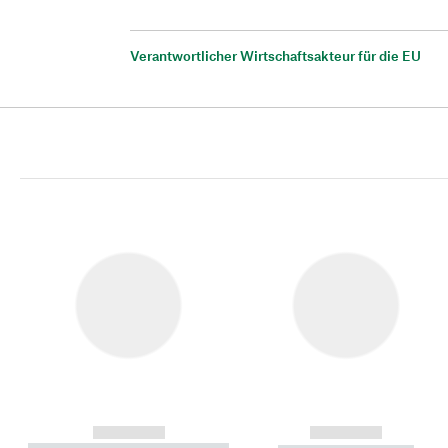
Verantwortlicher Wirtschaftsakteur für die EU
------------
------------