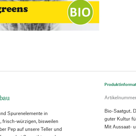
Produktinforma
nbau
Artikelnumme
Bio-Saatgut. De
 und Spurenelemente in
guter Kultur f
 frisch-würzigen, bisweilen
Mit Aussaat- u
ber Pep auf unsere Teller und