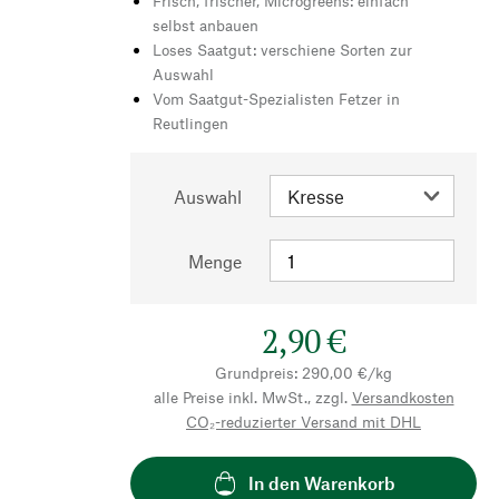
Frisch, frischer, Microgreens: einfach
selbst anbauen
Loses Saatgut: verschiene Sorten zur
Auswahl
Vom Saatgut-Spezialisten Fetzer in
Reutlingen
Auswahl
Menge
2,90 €
Grundpreis: 290,00 €/kg
alle Preise inkl. MwSt., zzgl.
Versandkosten
CO₂-reduzierter Versand mit DHL
In den Warenkorb