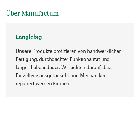
Über Manufactum
Langlebig
Unsere Produkte profitieren von handwerklicher
Fertigung, durchdachter Funktionalität und
langer Lebensdauer. Wir achten darauf, dass
Einzelteile ausgetauscht und Mechaniken
Nach oben
repariert werden können.
Bewusst
Nachhaltigkeit steht im Fokus unserer