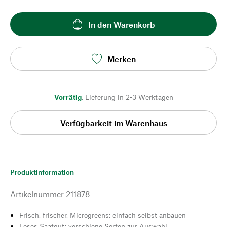
In den Warenkorb
Merken
Vorrätig
,
Lieferung in 2-3 Werktagen
Verfügbarkeit im Warenhaus
Produktinformation
Artikelnummer
211878
Frisch, frischer, Microgreens: einfach selbst anbauen
Loses Saatgut: verschiene Sorten zur Auswahl