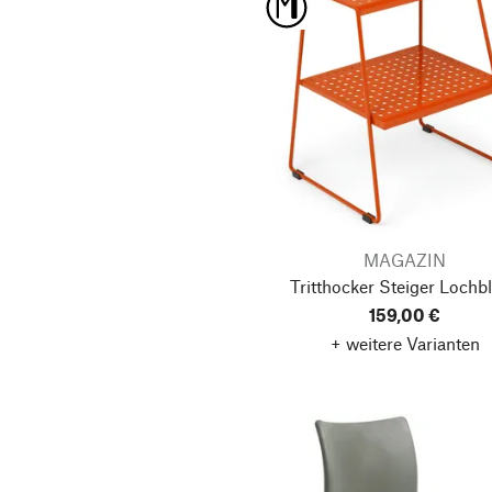
MAGAZIN
Tritthocker Steiger
Lochbl
159,00 €
+ weitere Varianten