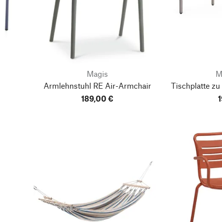
Magis
M
Armlehnstuhl RE Air-Armchair
Tischplatte zu
189,00 €
1