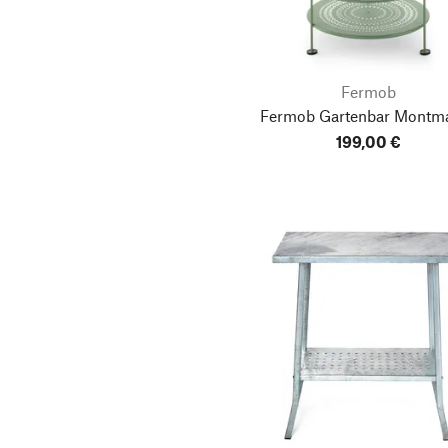
Fermob
Fermob Gartenbar Montma
199,00 €