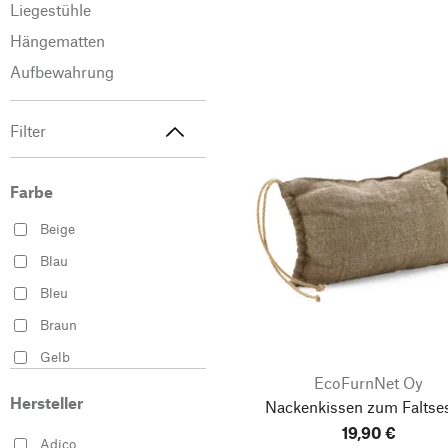
Liegestühle
Hängematten
Aufbewahrung
Filter
Farbe
Beige
Blau
Bleu
Braun
Gelb
EcoFurnNet Oy
Grau
Hersteller
Nackenkissen zum Faltse
Grün
19,90 €
Adico