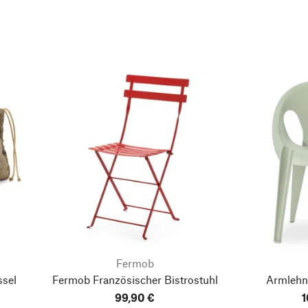
Fermob
ssel
Fermob Französischer Bistrostuhl
Armlehns
99,90 €
1