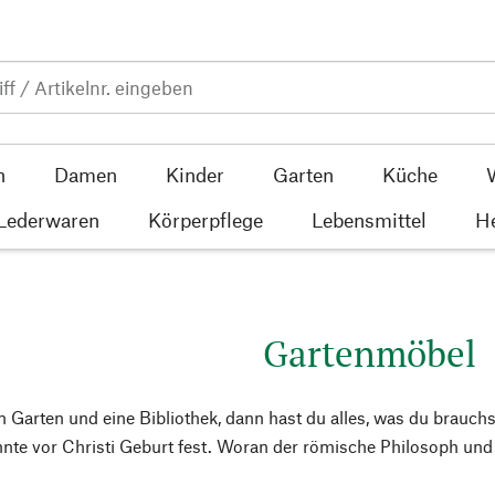
n
Damen
Kinder
Garten
Küche
 Lederwaren
Körperpflege
Lebensmittel
He
Gartenmöbel
 Garten und eine Bibliothek, dann hast du alles, was du brauchst
hnte vor Christi Geburt fest. Woran der römische Philosoph und 