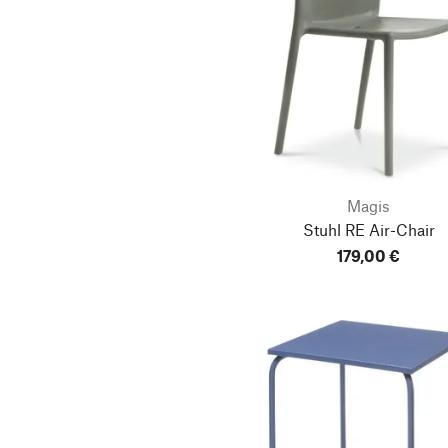
Magis
Stuhl RE Air-Chair
179,00 €