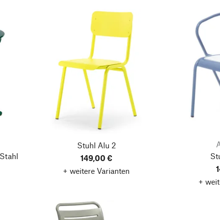
Stuhl Alu 2
 Stahl
St
149,00 €
1
+ weitere Varianten
+ weit