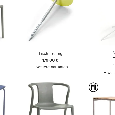
S
Tisch Erdling
T
179,00 €
+ weitere Varianten
+ weit