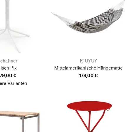
chaffner
K`UYUY
isch Pix
Mittelamerikanische Hängematte
179,00 €
179,00 €
ere Varianten