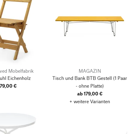
ved Mobelfabrik
MAGAZIN
uhl Eichenholz
Tisch und Bank BTB Gestell
(1 Paar
179,00 €
- ohne Platte)
ab 179,00 €
+ weitere Varianten