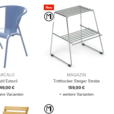
Neu
ARCALO
MAGAZIN
uhl Estoril
Tritthocker Steiger
Strebe
49,00 €
159,00 €
ere Varianten
+ weitere Varianten