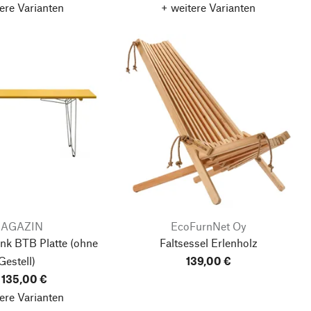
ere Varianten
+ weitere Varianten
AGAZIN
EcoFurnNet Oy
nk BTB Platte
(ohne
Faltsessel Erlenholz
Gestell)
139,00 €
 135,00 €
ere Varianten