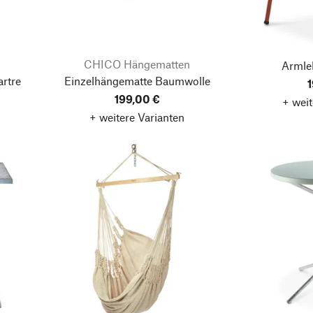
CHICO Hängematten
Armle
rtre
Einzelhängematte Baumwolle
1
199,00 €
+ weit
+ weitere Varianten