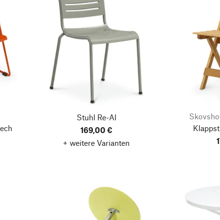
Skovsho
Stuhl Re-Al
ech
Klappst
169,00 €
+ weitere Varianten