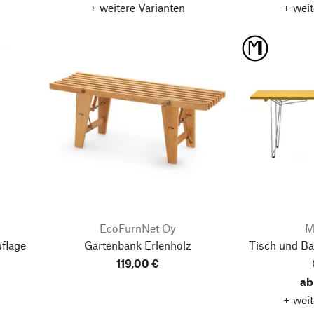
+ weitere Varianten
+ weit
EcoFurnNet Oy
M
uflage
Gartenbank Erlenholz
Tisch und Ba
119,00 €
ab
+ weit