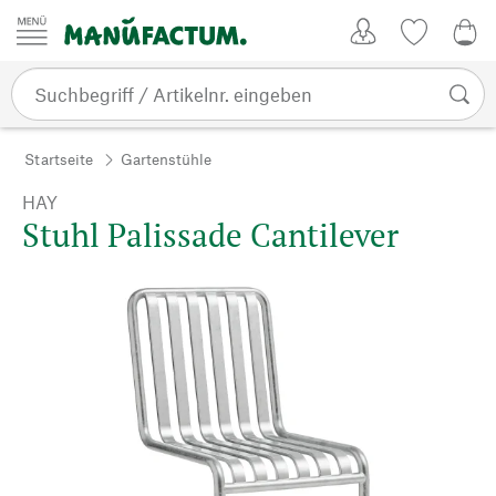
Zum Inhalt springen
Kundenkonto
Merkliste
0,0
Startseite
Gartenstühle
HAY
Stuhl Palissade Cantilever