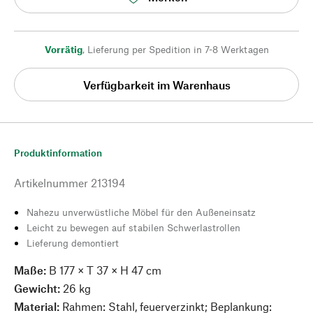
Vorrätig
,
Lieferung per Spedition in 7-8 Werktagen
Verfügbarkeit im Warenhaus
Produktinformation
Artikelnummer
213194
Nahezu unverwüstliche Möbel für den Außeneinsatz
Leicht zu bewegen auf stabilen Schwerlastrollen
Lieferung demontiert
Maße:
B 177 × T 37 × H 47 cm
Gewicht:
26 kg
Material:
Rahmen: Stahl, feuerverzinkt; Beplankung: