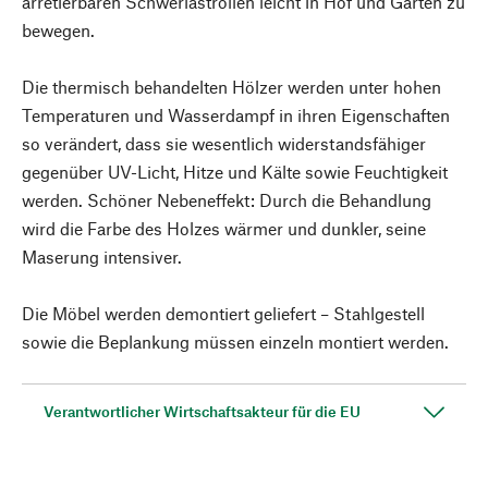
arretierbaren Schwerlastrollen leicht in Hof und Garten zu
bewegen.
Die thermisch behandelten Hölzer werden unter hohen
Temperaturen und Wasserdampf in ihren Eigenschaften
so verändert, dass sie wesentlich widerstandsfähiger
gegenüber UV-Licht, Hitze und Kälte sowie Feuchtigkeit
werden. Schöner Nebeneffekt: Durch die Behandlung
wird die Farbe des Holzes wärmer und dunkler, seine
Maserung intensiver.
Die Möbel werden demontiert geliefert – Stahlgestell
sowie die Beplankung müssen einzeln montiert werden.
Verantwortlicher Wirtschaftsakteur für die EU