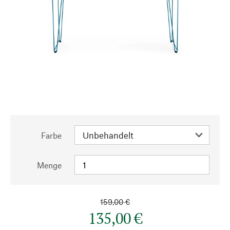
Farbe
Menge
159,00 €
135,00 €