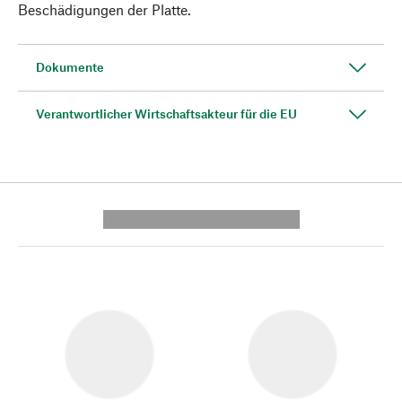
Beschädigungen der Platte.
Dokumente
Verantwortlicher Wirtschaftsakteur für die EU
---------- --------------