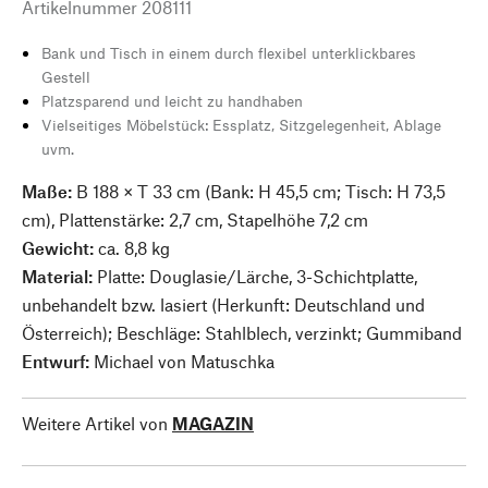
Artikelnummer
208111
Bank und Tisch in einem durch flexibel unterklickbares
Gestell
Platzsparend und leicht zu handhaben
Vielseitiges Möbelstück: Essplatz, Sitzgelegenheit, Ablage
uvm.
Maße:
B 188 × T 33 cm (Bank: H 45,5 cm; Tisch: H 73,5
cm), Plattenstärke: 2,7 cm, Stapelhöhe 7,2 cm
Gewicht:
ca. 8,8 kg
Material:
Platte: Douglasie/Lärche, 3-Schichtplatte,
unbehandelt bzw. lasiert (Herkunft: Deutschland und
Österreich); Beschläge: Stahlblech, verzinkt; Gummiband
Entwurf:
Michael von Matuschka
Weitere Artikel von
MAGAZIN