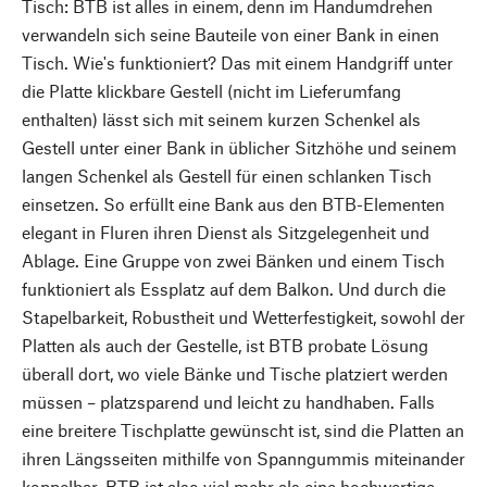
Tisch: BTB ist alles in einem, denn im Handumdrehen
verwandeln sich seine Bauteile von einer Bank in einen
Tisch. Wie's funktioniert? Das mit einem Handgriff unter
die Platte klickbare Gestell (nicht im Lieferumfang
enthalten) lässt sich mit seinem kurzen Schenkel als
Gestell unter einer Bank in üblicher Sitzhöhe und seinem
langen Schenkel als Gestell für einen schlanken Tisch
einsetzen. So erfüllt eine Bank aus den BTB-Elementen
elegant in Fluren ihren Dienst als Sitzgelegenheit und
Ablage. Eine Gruppe von zwei Bänken und einem Tisch
funktioniert als Essplatz auf dem Balkon. Und durch die
Stapelbarkeit, Robustheit und Wetterfestigkeit, sowohl der
Platten als auch der Gestelle, ist BTB probate Lösung
überall dort, wo viele Bänke und Tische platziert werden
müssen – platzsparend und leicht zu handhaben. Falls
eine breitere Tischplatte gewünscht ist, sind die Platten an
ihren Längsseiten mithilfe von Spanngummis miteinander
koppelbar. BTB ist also viel mehr als eine hochwertige