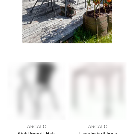
ARCALO
ARCALO
Stuhl Estoril, Holz
Tisch Estoril, Holz