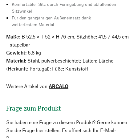
Komfortabler Sitz durch Formgebung und abfallenden
Sitzwinkel
Für den ganzjährigen Außeneinsatz dank
wetterfestem Material
Maße:
B 52,5 × T 52 × H 76 cm, Sitzhöhe: 41,5 / 44,5 cm
– stapelbar
Gewicht:
6,8 kg
Material:
Stahl, pulverbeschichtet; Latten: Lärche
(Herkunft: Portugal); Füße: Kunststoff
Weitere Artikel von
ARCALO
Frage zum Produkt
Sie haben eine Frage zu diesem Produkt? Gerne können
Sie die Frage hier stellen. Es öffnet sich Ihr E-Mail-