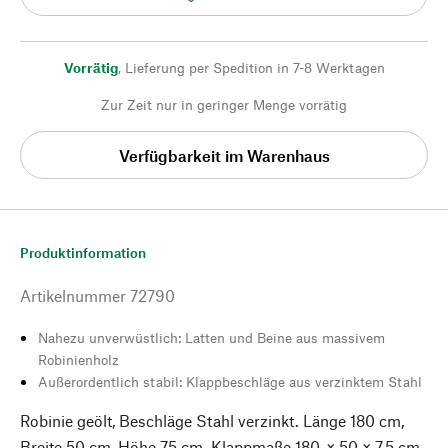
Vorrätig
,
Lieferung per Spedition in 7-8 Werktagen
Zur Zeit nur in geringer Menge vorrätig
Verfügbarkeit im Warenhaus
Produktinformation
Artikelnummer
72790
Nahezu unverwüstlich: Latten und Beine aus massivem
Robinienholz
Außerordentlich stabil: Klappbeschläge aus verzinktem Stahl
Robinie geölt, Beschläge Stahl verzinkt. Länge 180 cm,
Breite 50 cm, Höhe 75 cm. Klappmaße 180 × 50 × 7,5 cm.