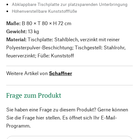
Abklappbare Tischplatte zur platzsparenden Unterbringung
Höhenverstellbare Kunststofffüße
Maße:
B 80 × T 80 × H 72 cm
Gewicht:
13 kg
Material:
Tischplatte: Stahlblech, verzinkt mit reiner
Polyesterpulver-Beschichtung; Tischgestell: Stahlrohr,
feuerverzinkt; Füße: Kunststoff
Weitere Artikel von
Schaffner
Frage zum Produkt
Sie haben eine Frage zu diesem Produkt? Gerne können
Sie die Frage hier stellen. Es öffnet sich Ihr E-Mail-
Programm.