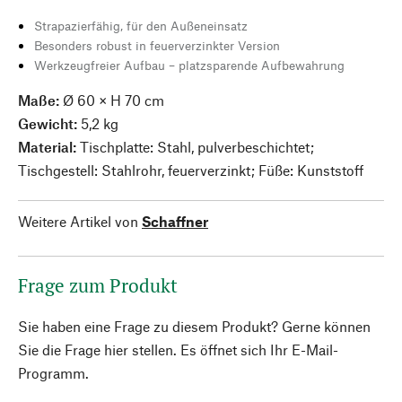
Strapazierfähig, für den Außeneinsatz
Besonders robust in feuerverzinkter Version
Werkzeugfreier Aufbau – platzsparende Aufbewahrung
Maße:
Ø 60 × H 70 cm
Gewicht:
5,2 kg
Material:
Tischplatte: Stahl, pulverbeschichtet;
Tischgestell: Stahlrohr, feuerverzinkt; Füße: Kunststoff
Weitere Artikel von
Schaffner
Frage zum Produkt
Sie haben eine Frage zu diesem Produkt? Gerne können
Sie die Frage hier stellen. Es öffnet sich Ihr E-Mail-
Programm.