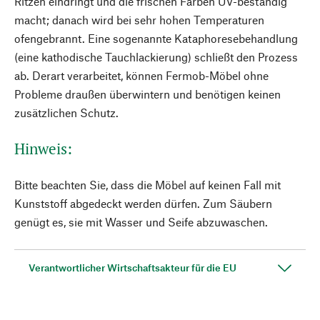
Ritzen eindringt und die frischen Farben UV-beständig
macht; danach wird bei sehr hohen Temperaturen
ofengebrannt. Eine sogenannte Kataphoresebehandlung
(eine kathodische Tauchlackierung) schließt den Prozess
ab. Derart verarbeitet, können Fermob-Möbel ohne
Probleme draußen überwintern und benötigen keinen
zusätzlichen Schutz.
Hinweis:
Bitte beachten Sie, dass die Möbel auf keinen Fall mit
Kunststoff abgedeckt werden dürfen. Zum Säubern
genügt es, sie mit Wasser und Seife abzuwaschen.
Verantwortlicher Wirtschaftsakteur für die EU