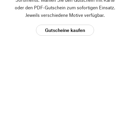
oder den PDF-Gutschein zum sofortigen Einsatz.
Jeweils verschiedene Motive verfügbar.
Gutscheine kaufen