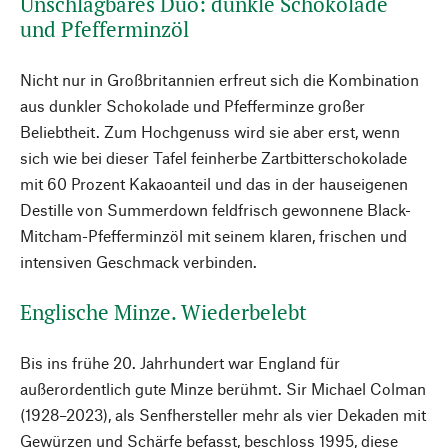
Unschlagbares Duo: dunkle Schokolade
und Pfefferminzöl
Nicht nur in Großbritannien erfreut sich die Kombination
aus dunkler Schokolade und Pfefferminze großer
Beliebtheit. Zum Hochgenuss wird sie aber erst, wenn
sich wie bei dieser Tafel feinherbe Zartbitterschokolade
mit 60 Prozent Kakaoanteil und das in der hauseigenen
Destille von Summerdown feldfrisch gewonnene Black-
Mitcham-Pfefferminzöl mit seinem klaren, frischen und
intensiven Geschmack verbinden.
Englische Minze. Wiederbelebt
Bis ins frühe 20. Jahrhundert war England für
außerordentlich gute Minze berühmt. Sir Michael Colman
(1928–2023), als Senfhersteller mehr als vier Dekaden mit
Gewürzen und Schärfe befasst, beschloss 1995, diese