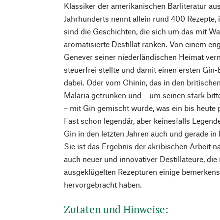
Klassiker der amerikanischen Barliteratur aus
Jahrhunderts nennt allein rund 400 Rezepte, i
sind die Geschichten, die sich um das mit W
aromatisierte Destillat ranken. Von einem en
Genever seiner niederländischen Heimat ve
steuerfrei stellte und damit einen ersten Gi
dabei. Oder vom Chinin, das in den britisch
Malaria getrunken und – um seinen stark bi
– mit Gin gemischt wurde, was ein bis heute p
Fast schon legendär, aber keinesfalls Legende 
Gin in den letzten Jahren auch und gerade i
Sie ist das Ergebnis der akribischen Arbeit 
auch neuer und innovativer Destillateure, di
ausgeklügelten Rezepturen einige bemerkensw
hervorgebracht haben.
Zutaten und Hinweise: