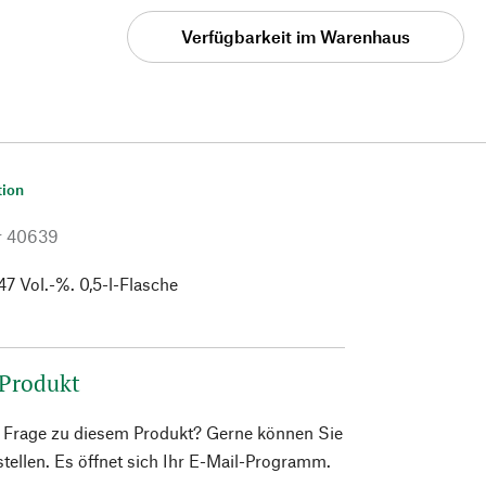
Verfügbarkeit im Warenhaus
tion
r
40639
47 Vol.-%. 0,5-l-Flasche
 Produkt
e Frage zu diesem Produkt? Gerne können Sie
 stellen. Es öffnet sich Ihr E-Mail-Programm.