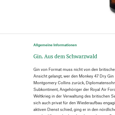
Allgemeine Informationen
Gin. Aus dem Schwarzwald
Gin von Format muss nicht von den britisch
Ansicht gelangt, wer den Monkey 47 Dry Gin p
Montgomery Collins zurück, Diplomatensohn
Subkontinent, Angehöriger der Royal Air Fo
Weltkrieg in der Verwaltung des britischen Sek
sich auch privat für den Wiederaufbau engagi
aktiven Dienst schied, ging er in den nördlic