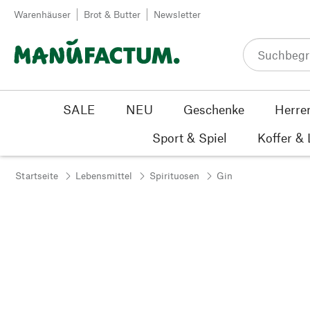
Zum Inhalt springen
Warenhäuser
Brot & Butter
Newsletter
SALE
NEU
Geschenke
Herre
Sport & Spiel
Koffer &
Startseite
Lebensmittel
Spirituosen
Gin