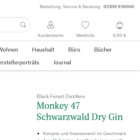
Bestellung, Service & Beratung
02309 939050
Kundenkonto
Merkliste
0,00 €
Wohnen
Haushalt
Büro
Bücher
rstellerporträts
Journal
Black Forest Distillers
Monkey 47
Schwarzwald Dry Gin
Komplex und finessenreich im Geschmack