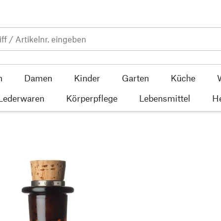
n
Damen
Kinder
Garten
Küche
 Lederwaren
Körperpflege
Lebensmittel
He