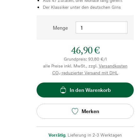
Aus 47 Zutaten, drei Monate lang gereift
Der Klassiker unter den deutschen Gins
Menge
46,90 €
Grundpreis: 93,80 €/l
alle Preise inkl. MwSt., zzgl.
Versandkosten
CO₂-reduzierter Versand mit DHL
In den Warenkorb
Merken
Vorrätig
,
Lieferung in 2-3 Werktagen