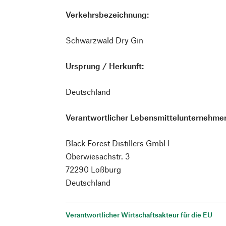
Verkehrsbezeichnung:
Schwarzwald Dry Gin
Ursprung / Herkunft:
Deutschland
Verantwortlicher Lebensmittelunternehmer
Black Forest Distillers GmbH
Oberwiesachstr. 3
72290 Loßburg
Deutschland
Verantwortlicher Wirtschaftsakteur für die EU