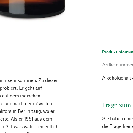
Produktinforma
Artikelnumme
Alkoholgehalt 
en Inseln kommen. Zu dieser
robiert. Er geht auf
 auf dem indischen
rce und nach dem Zweiten
Frage zum
tors in Berlin tätig, wo er
Sie haben ein
erte. Als er 1951 aus dem
die Frage hier
hen Schwarzwald – eigentlich