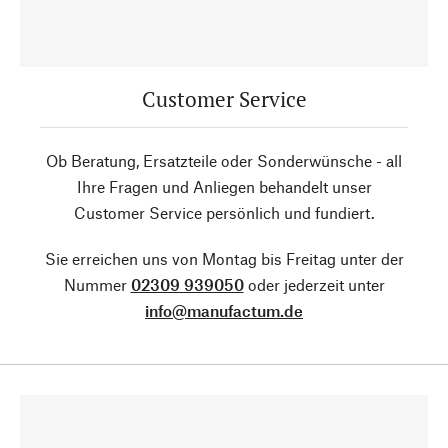
Customer Service
Ob Beratung, Ersatzteile oder Sonderwünsche - all
Ihre Fragen und Anliegen behandelt unser
Customer Service persönlich und fundiert.
Sie erreichen uns von Montag bis Freitag unter der
Nummer
02309 939050
oder jederzeit unter
info@manufactum.de