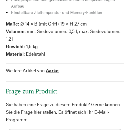
Aufbau
Einstellbare Zieltemperatur und Memory-Funktion
Maße:
Ø 14 × B (mit Griff) 19 × H 27 cm
Volumen:
min. Siedevolumen: 0,5 l, max. Siedevolumen:
1,2 l
Gewicht:
1,6 kg
Material:
Edelstahl
Weitere Artikel von
Aarke
Frage zum Produkt
Sie haben eine Frage zu diesem Produkt? Gerne können
Sie die Frage hier stellen. Es öffnet sich Ihr E-Mail-
Programm.