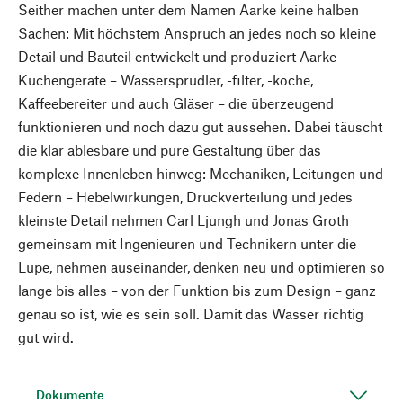
Seither machen unter dem Namen Aarke keine halben
Sachen: Mit höchstem Anspruch an jedes noch so kleine
Detail und Bauteil entwickelt und produziert Aarke
Küchengeräte – Wassersprudler, -filter, -koche,
Kaffeebereiter und auch Gläser – die überzeugend
funktionieren und noch dazu gut aussehen. Dabei täuscht
die klar ablesbare und pure Gestaltung über das
komplexe Innenleben hinweg: Mechaniken, Leitungen und
Federn – Hebelwirkungen, Druckverteilung und jedes
kleinste Detail nehmen Carl Ljungh und Jonas Groth
gemeinsam mit Ingenieuren und Technikern unter die
Lupe, nehmen auseinander, denken neu und optimieren so
lange bis alles – von der Funktion bis zum Design – ganz
genau so ist, wie es sein soll. Damit das Wasser richtig
gut wird.
Dokumente