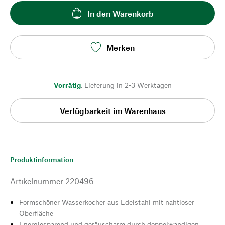
In den Warenkorb
Merken
Vorrätig
,
Lieferung in 2-3 Werktagen
Verfügbarkeit im Warenhaus
Produktinformation
Artikelnummer
220496
Formschöner Wasserkocher aus Edelstahl mit nahtloser
Oberfläche
Energiesparend und geräuscharm durch doppelwandigen