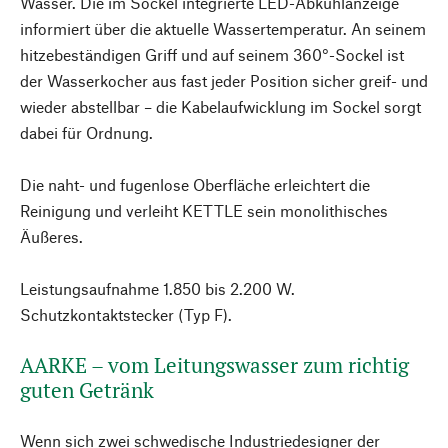
Wasser. Die im Sockel integrierte LED-Abkühlanzeige
informiert über die aktuelle Wassertemperatur. An seinem
hitzebeständigen Griff und auf seinem 360°-Sockel ist
der Wasserkocher aus fast jeder Position sicher greif- und
wieder abstellbar – die Kabelaufwicklung im Sockel sorgt
dabei für Ordnung.
Die naht- und fugenlose Oberfläche erleichtert die
Reinigung und verleiht KETTLE sein monolithisches
Äußeres.
Leistungsaufnahme 1.850 bis 2.200 W.
Schutzkontaktstecker (Typ F).
AARKE – vom Leitungswasser zum richtig
guten Getränk
Wenn sich zwei schwedische Industriedesigner der