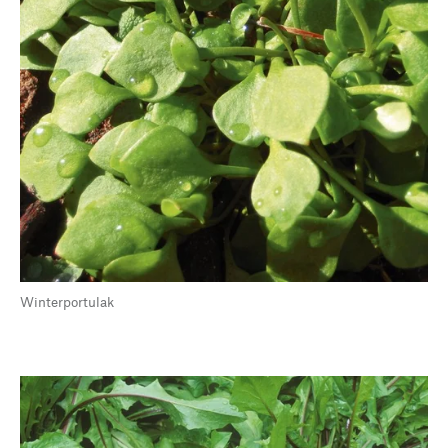
Winterportulak