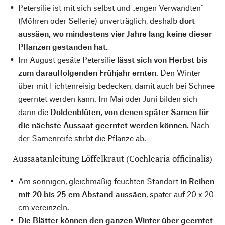
Petersilie ist mit sich selbst und „engen Verwandten“
(Möhren oder Sellerie) unverträglich, deshalb
dort
aussäen, wo mindestens vier Jahre lang keine dieser
Pflanzen gestanden hat.
Im August gesäte Petersilie
lässt sich von Herbst bis
zum darauffolgenden Frühjahr ernten
. Den Winter
über mit Fichtenreisig bedecken, damit auch bei Schnee
geerntet werden kann. Im Mai oder Juni bilden sich
dann die
Doldenblüten, von denen später Samen für
die nächste Aussaat geerntet werden können
. Nach
der Samenreife stirbt die Pflanze ab.
Aussaatanleitung Löffelkraut (Cochlearia officinalis)
Am sonnigen, gleichmäßig feuchten Standort
in Reihen
mit 20 bis 25 cm Abstand aussäen
, später auf 20 x 20
cm vereinzeln.
Die Blätter können den ganzen Winter über geerntet