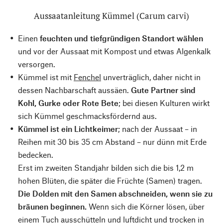
Aussaatanleitung Kümmel (Carum carvi)
Einen
feuchten und tiefgründigen Standort wählen
und vor der Aussaat mit Kompost und etwas Algenkalk
versorgen.
Kümmel ist mit
Fenchel
unverträglich, daher nicht in
dessen Nachbarschaft aussäen.
Gute Partner sind
Kohl, Gurke oder Rote Bete
; bei diesen Kulturen wirkt
sich Kümmel geschmacksfördernd aus.
Kümmel ist ein Lichtkeimer
; nach der Aussaat – in
Reihen mit 30 bis 35 cm Abstand – nur dünn mit Erde
bedecken.
Erst im zweiten Standjahr bilden sich die bis 1,2 m
hohen Blüten, die später die Früchte (Samen) tragen.
Die Dolden mit den Samen abschneiden, wenn sie zu
bräunen beginnen.
Wenn sich die Körner lösen, über
einem Tuch ausschütteln und luftdicht und trocken in