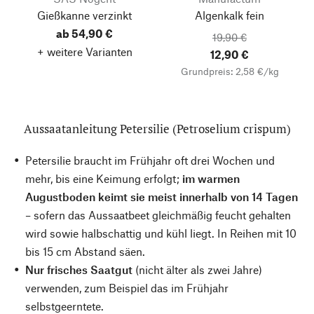
Gießkanne verzinkt
Algenkalk fein
ab 54,90 €
19,90 €
+ weitere Varianten
12,90 €
Grundpreis: 2,58 €/kg
Aussaatanleitung Petersilie (Petroselium crispum)
Petersilie braucht im Frühjahr oft drei Wochen und
mehr, bis eine Keimung erfolgt;
im warmen
Augustboden keimt sie meist innerhalb von 14 Tagen
– sofern das Aussaatbeet gleichmäßig feucht gehalten
wird sowie halbschattig und kühl liegt. In Reihen mit 10
bis 15 cm Abstand säen.
Nur frisches Saatgut
(nicht älter als zwei Jahre)
verwenden, zum Beispiel das im Frühjahr
selbstgeerntete.