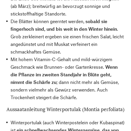
(ab März); breitwürfig an bevorzugt sonnige und
stickstoffhaltige Standorte.
Die Blätter können geerntet werden,
sobald sie
fingerhoch sind, und bis weit in den Winter hinein
.
Grob zerkleinert ergeben sie einen frischen Salat, leicht
angedünstet und mit Muskat verfeinert ein
schmackhaftes Gemüse.
Mit hohem Vitamin-C-Gehalt und mild-würzigem
Geschmack wie Brunnen- oder Gartenkresse.
Wenn
die Pflanze im zweiten Standjahr in Blüte geht,
nimmt die Schärfe zu
; dann nicht mehr als Gemüse,
sondern vielmehr als Gewürz verwenden. Auch
Trockenheit steigert die Schärfe.
Aussaatanleitung Winterportulak (Montia perfoliata)
Winterportulak (auch Winterpostelein oder Kubaspinat)
ist
ein schnellwachsendes Wintergemüse, das von