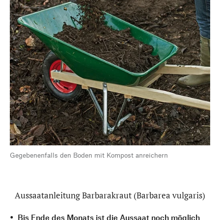
Gegebenenfalls den Boden mit Kompost anreichern
Aussaatanleitung Barbarakraut (Barbarea vulgaris)
Bis Ende des Monats ist die Aussaat noch möglich