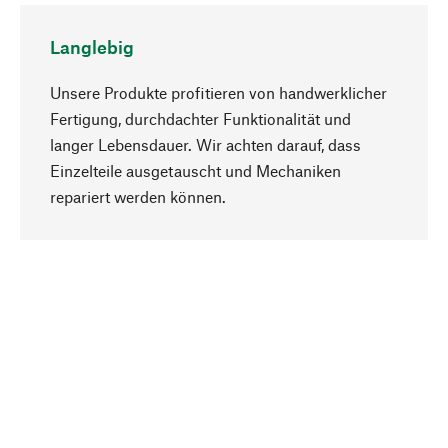
Langlebig
Unsere Produkte profitieren von handwerklicher
Fertigung, durchdachter Funktionalität und
langer Lebensdauer. Wir achten darauf, dass
Einzelteile ausgetauscht und Mechaniken
Nach oben
repariert werden können.
Bewusst
Nachhaltigkeit steht im Fokus unserer
Produktauswahl. Wir setzen auf natürliche
Inhaltsstoffe und Materialien, die gepflegt werden
können, sowie auf eine ressourcenschonende