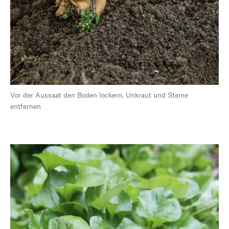
Vor der Aussaat den Boden lockern, Unkraut und Steine
entfernen