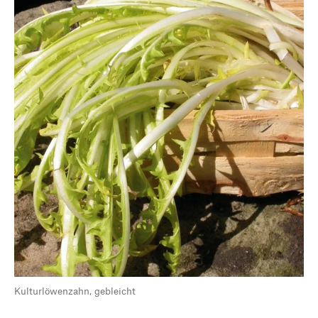
Kulturlöwenzahn, gebleicht