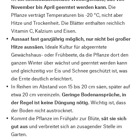
November bis April geerntet werden kann.
Die
Pflanze verträgt Temperaturen bis -20 °C, nicht aber
Hitze und Trockenheit. Die Blätter enthalten reichlich
Vitamin C, Kalzium und Eisen.
Aussaat fast ganzjährig möglich, nur nicht bei großer
Hitze aussäen.
Ideale Kultur für abgeerntete
Gewächshaus- oder Frühbeete, da die Pflanze dort den
ganzen Winter über wächst und geerntet werden kann
und gleichzeitig vor Eis und Schnee geschützt ist, was
die Ernte deutlich erleichtert.
In Reihen im Abstand von 15 bis 20 cm säen, später auf
etwa 20 cm vereinzeln.
Geringe Bodenansprüche, in
der Regel ist keine Düngung nötig.
Wichtig ist, dass
der Boden nicht austrocknet.
Kommt die Pflanze im Frühjahr zur Blüte,
sät sie sich
gut aus
und verbreitet sich an zusagender Stelle im
Garten.