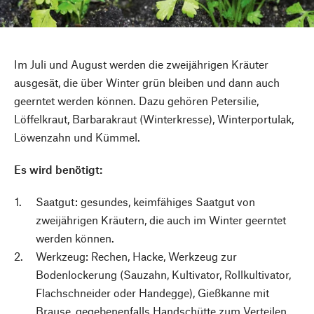
Im Juli und August werden die zweijährigen Kräuter
ausgesät, die über Winter grün bleiben und dann auch
geerntet werden können. Dazu gehören Petersilie,
Löffelkraut, Barbarakraut (Winterkresse), Winterportulak,
Löwenzahn und Kümmel.
Es wird benötigt:
Saatgut: gesundes, keimfähiges Saatgut von
zweijährigen Kräutern, die auch im Winter geerntet
werden können.
Werkzeug: Rechen, Hacke, Werkzeug zur
Bodenlockerung (Sauzahn, Kultivator, Rollkultivator,
Flachschneider oder Handegge), Gießkanne mit
Brause, gegebenenfalls Handschütte zum Verteilen