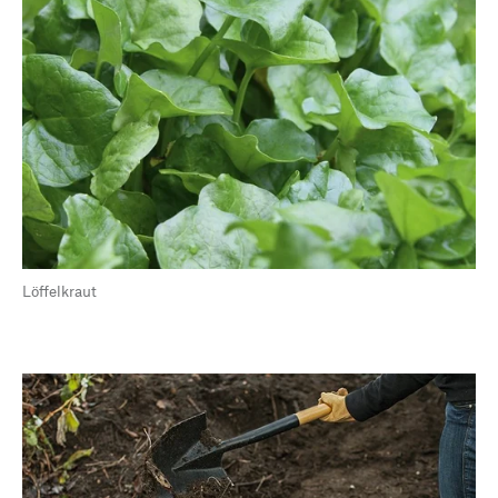
Löffelkraut