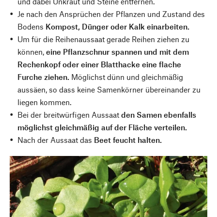
und dabei Unkraut und Steine entfernen.
Je nach den Ansprüchen der Pflanzen und Zustand des
Bodens
Kompost, Dünger oder Kalk einarbeiten.
Um für die Reihenaussaat gerade Reihen ziehen zu
können,
eine Pflanzschnur spannen und mit dem
Rechenkopf oder einer Blatthacke eine flache
Furche ziehen.
Möglichst dünn und gleichmäßig
aussäen, so dass keine Samenkörner übereinander zu
liegen kommen.
Bei der breitwürfigen Aussaat
den Samen ebenfalls
möglichst gleichmäßig auf der Fläche verteilen.
Nach der Aussaat das
Beet feucht halten.