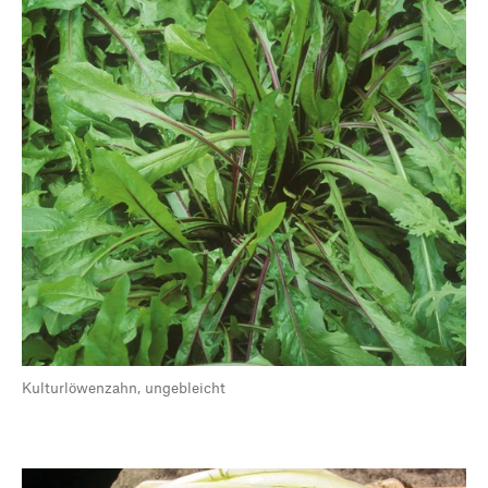
Kulturlöwenzahn, ungebleicht