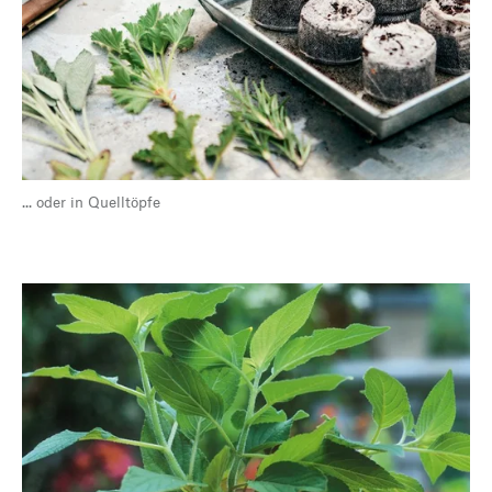
... oder in Quelltöpfe