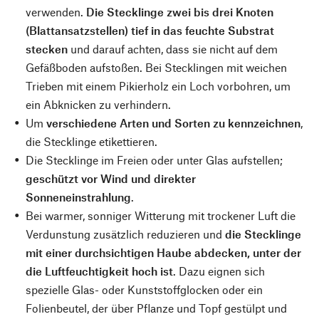
verwenden.
Die Stecklinge zwei bis drei Knoten
(Blattansatzstellen) tief in das feuchte Substrat
stecken
und darauf achten, dass sie nicht auf dem
Gefäßboden aufstoßen. Bei Stecklingen mit weichen
Trieben mit einem Pikierholz ein Loch vorbohren, um
ein Abknicken zu verhindern.
Um
verschiedene Arten und Sorten zu kennzeichnen
,
die Stecklinge etikettieren.
Die Stecklinge im Freien oder unter Glas aufstellen;
geschützt vor Wind und direkter
Sonneneinstrahlung
.
Bei warmer, sonniger Witterung mit trockener Luft die
Verdunstung zusätzlich reduzieren und
die Stecklinge
mit einer durchsichtigen Haube abdecken, unter der
die Luftfeuchtigkeit hoch ist
. Dazu eignen sich
spezielle Glas- oder Kunststoffglocken oder ein
Folienbeutel, der über Pflanze und Topf gestülpt und