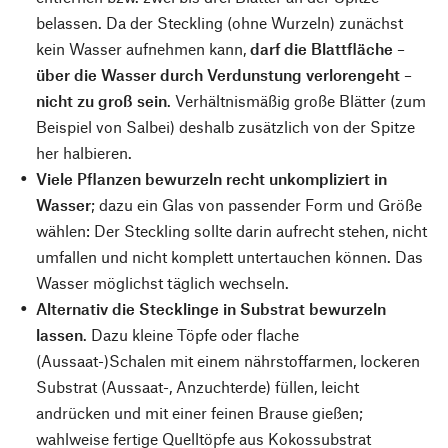
belassen. Da der Steckling (ohne Wurzeln) zunächst
kein Wasser aufnehmen kann,
darf die Blattfläche –
über die Wasser durch Verdunstung verlorengeht –
nicht zu groß sein
. Verhältnismäßig große Blätter (zum
Beispiel von Salbei) deshalb zusätzlich von der Spitze
her halbieren.
Viele Pflanzen bewurzeln recht unkompliziert in
Wasser
; dazu ein Glas von passender Form und Größe
wählen: Der Steckling sollte darin aufrecht stehen, nicht
umfallen und nicht komplett untertauchen können. Das
Wasser möglichst täglich wechseln.
Alternativ die Stecklinge in Substrat bewurzeln
lassen
. Dazu kleine Töpfe oder flache
(Aussaat-)Schalen mit einem nährstoffarmen, lockeren
Substrat (Aussaat-, Anzuchterde) füllen, leicht
andrücken und mit einer feinen Brause gießen;
wahlweise fertige Quelltöpfe aus Kokossubstrat