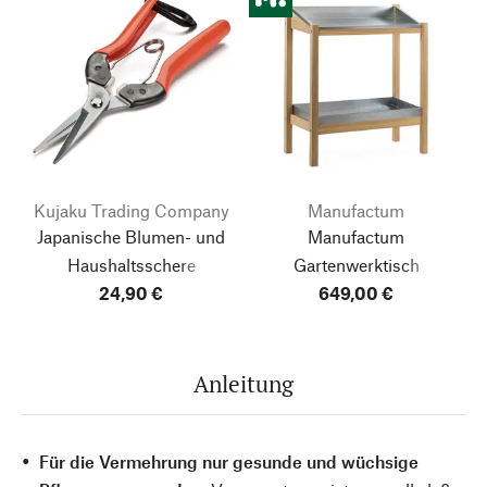
Kujaku Trading Company
Manufactum
Japanische Blumen- und
Manufactum
Haushaltsschere
Gartenwerktisch
24,90 €
Lärchenholz
649,00 €
Anleitung
Für die Vermehrung nur gesunde und wüchsige