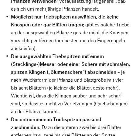
Pflanzen verwenden
; Voraussetzung ist generell, daß
es sich um mehrjährige Pflanzen handelt.
Möglichst nur Triebspitzen auswählen, die keine
Knospen oder gar Blüten tragen
; gibt es solche Triebe
an der ausgewählten Pflanze gerade nicht, die Knospen
vorsichtig entfernen (am besten mit den Fingernägeln
auskneifen).
Die ausgewählten Triebspitzen mit einem
(Stecklings-)Messer oder einer Schere mit schmalen,
spitzen Klingen („Blumenschere“) abschneiden
– je
nach Wuchsform der Pflanze und Blattgröße mit vier
bis acht Blättern (je kleiner die Blätter, desto mehr).
Wichtig ist, dass die Klingen sauber und sehr scharf
sind, so dass es nicht zu Verletzungen (Quetschungen)
an der Pflanze kommt.
Die entnommenen Triebspitzen passend
zuschneiden
. Dazu die unteren zwei bis drei Blätter
entfernen bzw. zwei bis drei Blätter an der Spitze