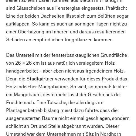
sind Glasscheiben aus Fensterglas eingesetzt. Praktisch:
Eine der beiden Dachseiten lässt sich zum Belüften sogar
aufklappen. So kann es auch an sonnigen Tagen nicht zu
einer Überhitzung im Inneren und daraus resultierenden
Schäden an empfindlichen Jungpflanzen kommen.
Das Unterteil mit der fensterbanktauglichen Grundfläche
von 26 × 26 cm ist aus natürlich versiegeltem Holz
handgearbeitet – aber eben nicht aus irgendeinem Holz.
Denn die Stadtgärtner verwenden für dieses Produkt das
Holz indischer Mangobäume. So weit, so normal: Je älter
ein Mangobaum, desto mehr lässt der Geschmack der
Früchte nach. Eine Tatsache, die allerdings im
Plantagenbetrieb bislang meist dazu führte, dass die
ausgemusterten Bäume nicht einmal geschlagen, sondern
schlicht an Ort und Stelle abgebrannt wurden. Dieser
Umstand war dem Unternehmen mit Sitz in Nordhorn