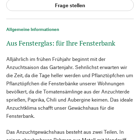
Frage stellen
Allgemeine Informationen
Aus Fensterglas: für Ihre Fensterbank
Alljährlich im frühen Frühjahr beginnt mit der
Anzuchtsaison das Gartenjahr. Sehnlichst erwarten wir
die Zeit, da die Tage heller werden und Pflanztöpfchen um
Pflanztöpfchen die Fensterbänke unserer Wohnungen
bevölkert, da die Tomatensämlinge aus der Anzuchterde
sprießen, Paprika, Chili und Aubergine keimen. Das ideale
Anzuchtklima schafft unser Gewächshaus für die
Fensterbank.
Das Anzuchtgewächshaus besteht aus zwei Teilen. In
seinen abnehmbaren Rahmen aus Metall mit Handgriff