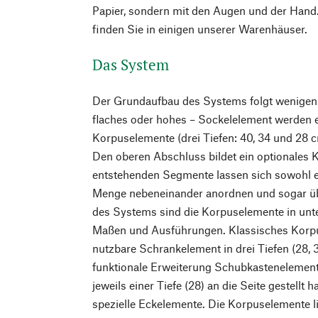
Papier, sondern mit den Augen und der Hand
finden Sie in einigen unserer Warenhäuser.
Das System
Der Grundaufbau des Systems folgt wenigen e
flaches oder hohes – Sockelelement werden 
Korpuselemente (drei Tiefen: 40, 34 und 28 
Den oberen Abschluss bildet ein optionales 
entstehenden Segmente lassen sich sowohl ei
Menge nebeneinander anordnen und sogar übe
des Systems sind die Korpuselemente in unte
Maßen und Ausführungen. Klassisches Korpus
nutzbare Schrankelement in drei Tiefen (28, 
funktionale Erweiterung Schubkastenelement
jeweils einer Tiefe (28) an die Seite gestellt
spezielle Eckelemente. Die Korpuselemente li