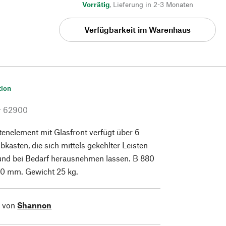
Vorrätig
,
Lieferung in 2-3 Monaten
Verfügbarkeit im Warenhaus
tion
r
62900
enelement mit Glasfront verfügt über 6
bkästen, die sich mittels gekehlter Leisten
und bei Bedarf herausnehmen lassen. B 880
00 mm. Gewicht 25 kg.
l von
Shannon