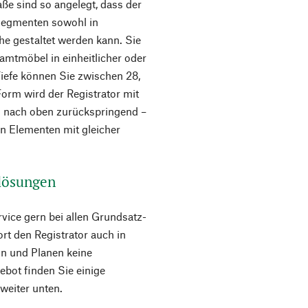
e sind so angelegt, dass der
Segmenten sowohl in
öhe gestaltet werden kann. Sie
mtmöbel in einheitlicher oder
Tiefe können Sie zwischen 28,
Form wird der Registrator mit
o nach oben zurückspringend –
n Elementen mit gleicher
llösungen
vice gern bei allen Grundsatz-
rt den Registrator auch in
ln und Planen keine
ebot finden Sie einige
weiter unten.