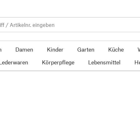
n
Damen
Kinder
Garten
Küche
 Lederwaren
Körperpflege
Lebensmittel
He