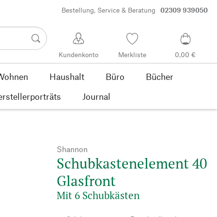
Bestellung, Service & Beratung
02309 939050
Kundenkonto
Merkliste
0,00 €
Wohnen
Haushalt
Büro
Bücher
rstellerporträts
Journal
Shannon
Schubkastenelement 40
Glasfront
Mit 6 Schubkästen