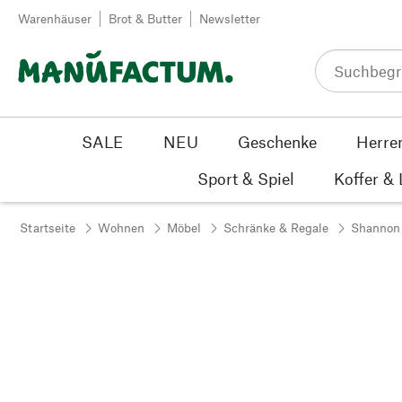
Zum Inhalt springen
Warenhäuser
Brot & Butter
Newsletter
SALE
NEU
Geschenke
Herre
Sport & Spiel
Koffer &
Startseite
Wohnen
Möbel
Schränke & Regale
Shannon