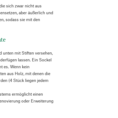
ie sich zwar nicht aus
nsetzen, aber äußerlich und
n, sodass sie mit den
nte
 unten mit Stiften versehen,
nderfügen lassen. Ein Sockel
nt es. Wenn kein
ten aus Holz, mit denen die
den (4 Stück liegen jedem
stems ermöglicht einen
enovierung oder Erweiterung