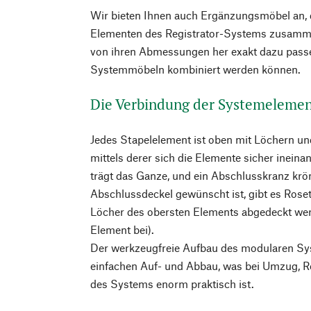
Wir bieten Ihnen auch Ergänzungsmöbel an, d
Elementen des Registrator-Systems zusamme
von ihren Abmessungen her exakt dazu passe
Systemmöbeln kombiniert werden können.
Die Verbindung der Systemeleme
Jedes Stapelelement ist oben mit Löchern und
mittels derer sich die Elemente sicher ineina
trägt das Ganze, und ein Abschlusskranz krö
Abschlussdeckel gewünscht ist, gibt es Roset
Löcher des obersten Elements abgedeckt wer
Element bei).
Der werkzeugfreie Aufbau des modularen Sy
einfachen Auf- und Abbau, was bei Umzug, R
des Systems enorm praktisch ist.