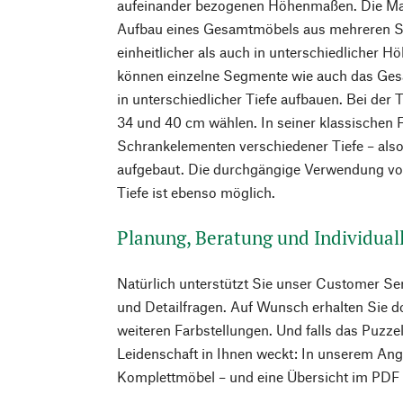
aufeinander bezogenen Höhenmaßen. Die Maß
Aufbau eines Gesamtmöbels aus mehreren 
einheitlicher als auch in unterschiedlicher H
können einzelne Segmente wie auch das Gesa
in unterschiedlicher Tiefe aufbauen. Bei der 
34 und 40 cm wählen. In seiner klassischen 
Schrankelementen verschiedener Tiefe – als
aufgebaut. Die durchgängige Verwendung vo
Tiefe ist ebenso möglich.
Planung, Beratung und Individua
Natürlich unterstützt Sie unser Customer Ser
und Detailfragen. Auf Wunsch erhalten Sie do
weiteren Farbstellungen. Und falls das Puzze
Leidenschaft in Ihnen weckt: In unserem Ang
Komplettmöbel – und eine Übersicht im PDF 