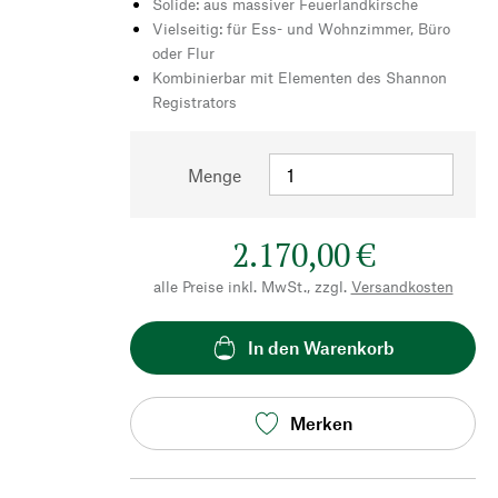
Solide: aus massiver Feuerlandkirsche
Vielseitig: für Ess- und Wohnzimmer, Büro
oder Flur
Kombinierbar mit Elementen des Shannon
Registrators
Menge
2.170,00 €
alle Preise inkl. MwSt., zzgl.
Versandkosten
In den Warenkorb
Merken