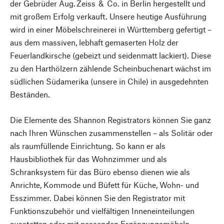
der Gebrüder Aug. Zeiss & Co. in Berlin hergestellt und
mit großem Erfolg verkauft. Unsere heutige Ausführung
wird in einer Möbelschreinerei in Württemberg gefertigt –
aus dem massiven, lebhaft gemaserten Holz der
Feuerlandkirsche (gebeizt und seidenmatt lackiert). Diese
zu den Harthölzern zählende Scheinbuchenart wächst im
südlichen Südamerika (unsere in Chile) in ausgedehnten
Beständen.
Die Elemente des Shannon Registrators können Sie ganz
nach Ihren Wünschen zusammenstellen – als Solitär oder
als raumfüllende Einrichtung. So kann er als
Hausbibliothek für das Wohnzimmer und als
Schranksystem für das Büro ebenso dienen wie als
Anrichte, Kommode und Büfett für Küche, Wohn- und
Esszimmer. Dabei können Sie den Registrator mit
Funktionszubehör und vielfältigen Inneneinteilungen
ausstatten oder mit passenden Ergänzungsmöbeln