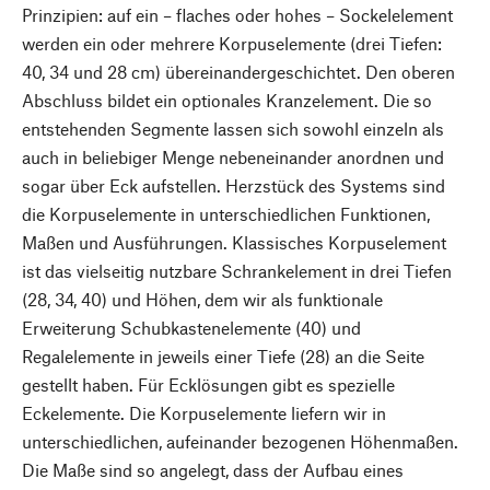
Prinzipien: auf ein – flaches oder hohes – Sockelelement
werden ein oder mehrere Korpuselemente (drei Tiefen:
40, 34 und 28 cm) übereinandergeschichtet. Den oberen
Abschluss bildet ein optionales Kranzelement. Die so
entstehenden Segmente lassen sich sowohl einzeln als
auch in beliebiger Menge nebeneinander anordnen und
sogar über Eck aufstellen. Herzstück des Systems sind
die Korpuselemente in unterschiedlichen Funktionen,
Maßen und Ausführungen. Klassisches Korpuselement
ist das vielseitig nutzbare Schrankelement in drei Tiefen
(28, 34, 40) und Höhen, dem wir als funktionale
Erweiterung Schubkastenelemente (40) und
Regalelemente in jeweils einer Tiefe (28) an die Seite
gestellt haben. Für Ecklösungen gibt es spezielle
Eckelemente. Die Korpuselemente liefern wir in
unterschiedlichen, aufeinander bezogenen Höhenmaßen.
Die Maße sind so angelegt, dass der Aufbau eines