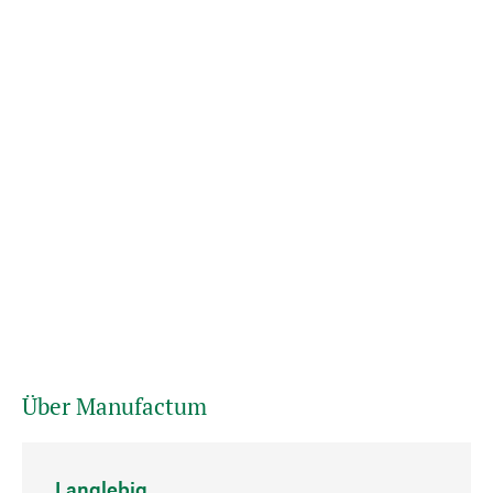
Über Manufactum
Langlebig