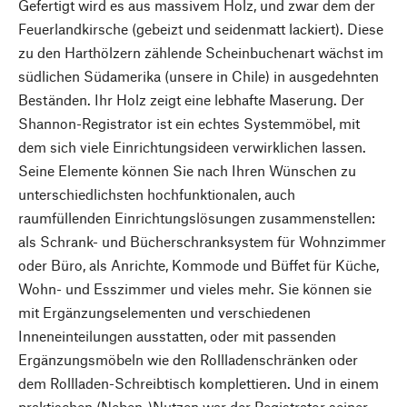
Gefertigt wird es aus massivem Holz, und zwar dem der
Feuerlandkirsche (gebeizt und seidenmatt lackiert). Diese
zu den Harthölzern zählende Scheinbuchenart wächst im
südlichen Südamerika (unsere in Chile) in ausgedehnten
Beständen. Ihr Holz zeigt eine lebhafte Maserung. Der
Shannon-Registrator ist ein echtes Systemmöbel, mit
dem sich viele Einrichtungsideen verwirklichen lassen.
Seine Elemente können Sie nach Ihren Wünschen zu
unterschiedlichsten hochfunktionalen, auch
raumfüllenden Einrichtungslösungen zusammenstellen:
als Schrank- und Bücherschranksystem für Wohnzimmer
oder Büro, als Anrichte, Kommode und Büffet für Küche,
Wohn- und Esszimmer und vieles mehr. Sie können sie
mit Ergänzungselementen und verschiedenen
Inneneinteilungen ausstatten, oder mit passenden
Ergänzungsmöbeln wie den Rollladenschränken oder
dem Rollladen-Schreibtisch komplettieren. Und in einem
praktischen (Neben-)Nutzen war der Registrator seiner