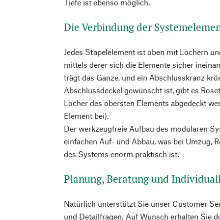
Tiefe ist ebenso möglich.
Die Verbindung der Systemeleme
Jedes Stapelelement ist oben mit Löchern und
mittels derer sich die Elemente sicher ineina
trägt das Ganze, und ein Abschlusskranz krö
Abschlussdeckel gewünscht ist, gibt es Roset
Löcher des obersten Elements abgedeckt wer
Element bei).
Der werkzeugfreie Aufbau des modularen Sy
einfachen Auf- und Abbau, was bei Umzug, R
des Systems enorm praktisch ist.
Planung, Beratung und Individua
Natürlich unterstützt Sie unser Customer Ser
und Detailfragen. Auf Wunsch erhalten Sie do