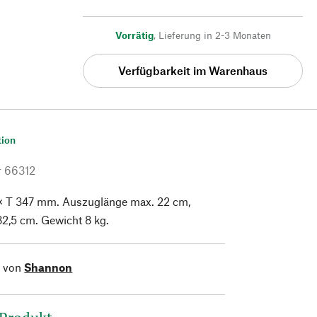
Vorrätig
,
Lieferung in 2-3 Monaten
Verfügbarkeit im Warenhaus
tion
r
66312
× T 347 mm. Auszuglänge max. 22 cm,
2,5 cm. Gewicht 8 kg.
l von
Shannon