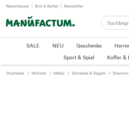
Zum Inhalt springen
Warenhäuser
Brot & Butter
Newsletter
SALE
NEU
Geschenke
Herre
Sport & Spiel
Koffer &
Startseite
Wohnen
Möbel
Schränke & Regale
Shannon