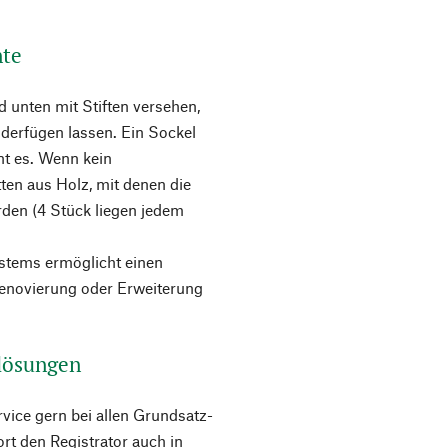
nte
 unten mit Stiften versehen,
nderfügen lassen. Ein Sockel
nt es. Wenn kein
ten aus Holz, mit denen die
den (4 Stück liegen jedem
stems ermöglicht einen
enovierung oder Erweiterung
llösungen
vice gern bei allen Grundsatz-
rt den Registrator auch in