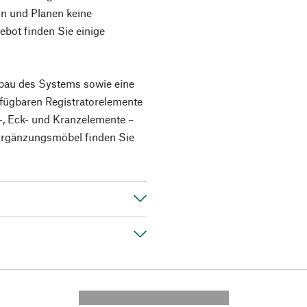
ln und Planen keine
ebot finden Sie einige
bau des Systems sowie eine
verfügbaren Registratorelemente
n-, Eck- und Kranzelemente –
 Ergänzungsmöbel finden Sie
---------- --------------