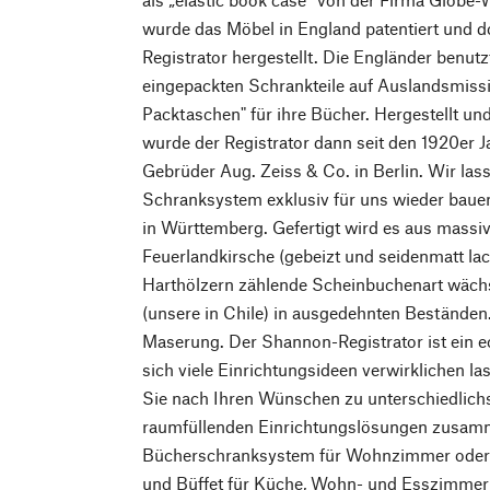
wurde das Möbel in England patentiert und 
Registrator hergestellt. Die Engländer benut
eingepackten Schrankteile auf Auslandsmissi
Packtaschen" für ihre Bücher. Hergestellt un
wurde der Registrator dann seit den 1920er J
Gebrüder Aug. Zeiss & Co. in Berlin. Wir las
Schranksystem exklusiv für uns wieder bauen
in Württemberg. Gefertigt wird es aus mass
Feuerlandkirsche (gebeizt und seidenmatt lac
Harthölzern zählende Scheinbuchenart wäch
(unsere in Chile) in ausgedehnten Beständen. 
Maserung. Der Shannon-Registrator ist ein 
sich viele Einrichtungsideen verwirklichen l
Sie nach Ihren Wünschen zu unterschiedlich
raumfüllenden Einrichtungslösungen zusamm
Bücherschranksystem für Wohnzimmer oder 
und Büffet für Küche, Wohn- und Esszimmer 