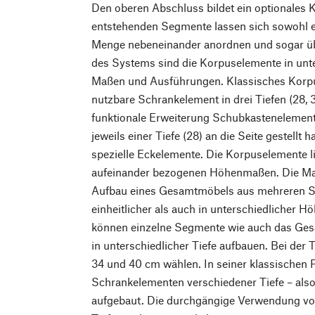
Den oberen Abschluss bildet ein optionales 
entstehenden Segmente lassen sich sowohl ei
Menge nebeneinander anordnen und sogar übe
des Systems sind die Korpuselemente in unte
Maßen und Ausführungen. Klassisches Korpus
nutzbare Schrankelement in drei Tiefen (28, 
funktionale Erweiterung Schubkastenelement
jeweils einer Tiefe (28) an die Seite gestellt
spezielle Eckelemente. Die Korpuselemente li
aufeinander bezogenen Höhenmaßen. Die Maß
Aufbau eines Gesamtmöbels aus mehreren 
einheitlicher als auch in unterschiedlicher H
können einzelne Segmente wie auch das Gesa
in unterschiedlicher Tiefe aufbauen. Bei der 
34 und 40 cm wählen. In seiner klassischen 
Schrankelementen verschiedener Tiefe – als
aufgebaut. Die durchgängige Verwendung vo