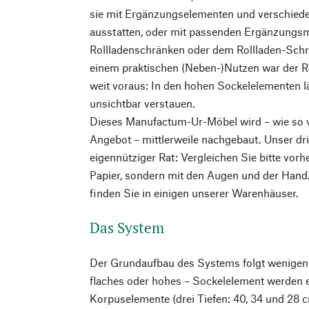
sie mit Ergänzungselementen und verschiede
ausstatten, oder mit passenden Ergänzungs
Rollladenschränken oder dem Rollladen-Schre
einem praktischen (Neben-)Nutzen war der Reg
weit voraus: In den hohen Sockelelementen lä
unsichtbar verstauen.
Dieses Manufactum-Ur-Möbel wird – wie so 
Angebot – mittlerweile nachgebaut. Unser dr
eigennütziger Rat: Vergleichen Sie bitte vorh
Papier, sondern mit den Augen und der Hand
finden Sie in einigen unserer Warenhäuser.
Das System
Der Grundaufbau des Systems folgt wenigen e
flaches oder hohes – Sockelelement werden 
Korpuselemente (drei Tiefen: 40, 34 und 28 