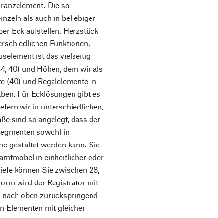
Kranzelement. Die so
nzeln als auch in beliebiger
r Eck aufstellen. Herzstück
rschiedlichen Funktionen,
element ist das vielseitig
34, 40) und Höhen, dem wir als
e (40) und Regalelemente in
 haben. Für Ecklösungen gibt es
efern wir in unterschiedlichen,
e sind so angelegt, dass der
Segmenten sowohl in
öhe gestaltet werden kann. Sie
mtmöbel in einheitlicher oder
Tiefe können Sie zwischen 28,
Form wird der Registrator mit
o nach oben zurückspringend –
n Elementen mit gleicher