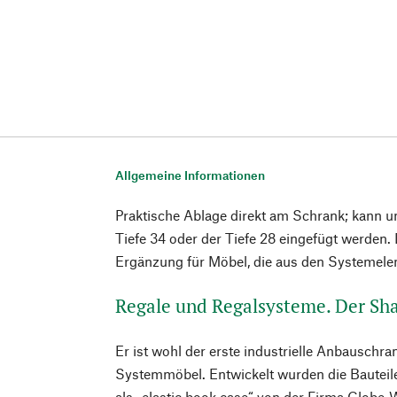
Allgemeine Informationen
Praktische Ablage direkt am Schrank; kann 
Tiefe 34 oder der Tiefe 28 eingefügt werden. 
Ergänzung für Möbel, die aus den Systemele
Regale und Regalsysteme. Der Sh
Er ist wohl der erste industrielle Anbauschra
Systemmöbel. Entwickelt wurden die Bauteil
als „elastic book case“ von der Firma Globe-