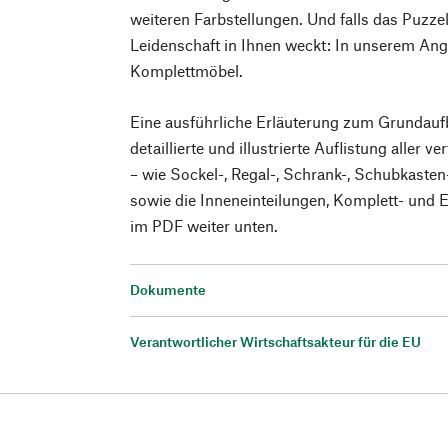
weiteren Farbstellungen. Und falls das Puzze
Leidenschaft in Ihnen weckt: In unserem Ang
Komplettmöbel.
Eine ausführliche Erläuterung zum Grundauf
detaillierte und illustrierte Auflistung aller 
– wie Sockel-, Regal-, Schrank-, Schubkaste
sowie die Inneneinteilungen, Komplett- und
im PDF weiter unten.
Dokumente
Verantwortlicher Wirtschaftsakteur für die EU