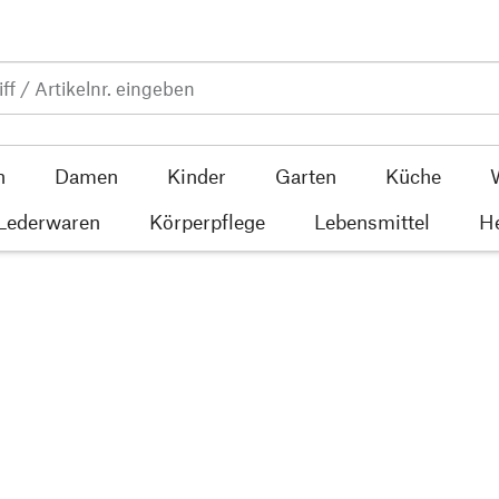
n
Damen
Kinder
Garten
Küche
 Lederwaren
Körperpflege
Lebensmittel
He