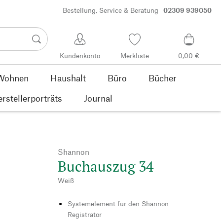
Bestellung, Service & Beratung
02309 939050
Kundenkonto
Merkliste
0,00 €
Wohnen
Haushalt
Büro
Bücher
rstellerporträts
Journal
Shannon
Buchauszug 34
Weiß
Systemelement für den Shannon
Registrator