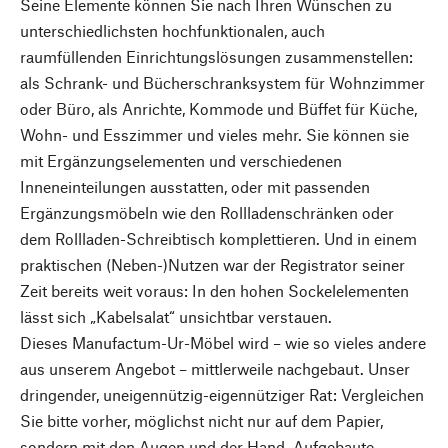
Seine Elemente können Sie nach Ihren Wünschen zu
unterschiedlichsten hochfunktionalen, auch
raumfüllenden Einrichtungslösungen zusammenstellen:
als Schrank- und Bücherschranksystem für Wohnzimmer
oder Büro, als Anrichte, Kommode und Büffet für Küche,
Wohn- und Esszimmer und vieles mehr. Sie können sie
mit Ergänzungselementen und verschiedenen
Inneneinteilungen ausstatten, oder mit passenden
Ergänzungsmöbeln wie den Rollladenschränken oder
dem Rollladen-Schreibtisch komplettieren. Und in einem
praktischen (Neben-)Nutzen war der Registrator seiner
Zeit bereits weit voraus: In den hohen Sockelelementen
lässt sich „Kabelsalat“ unsichtbar verstauen.
Dieses Manufactum-Ur-Möbel wird – wie so vieles andere
aus unserem Angebot – mittlerweile nachgebaut. Unser
dringender, uneigennützig-eigennütziger Rat: Vergleichen
Sie bitte vorher, möglichst nicht nur auf dem Papier,
sondern mit den Augen und der Hand. Aufgebaute