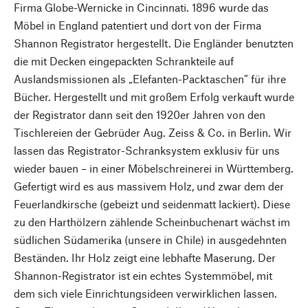
Firma Globe-Wernicke in Cincinnati. 1896 wurde das
Möbel in England patentiert und dort von der Firma
Shannon Registrator hergestellt. Die Engländer benutzten
die mit Decken eingepackten Schrankteile auf
Auslandsmissionen als „Elefanten-Packtaschen” für ihre
Bücher. Hergestellt und mit großem Erfolg verkauft wurde
der Registrator dann seit den 1920er Jahren von den
Tischlereien der Gebrüder Aug. Zeiss & Co. in Berlin. Wir
lassen das Registrator-Schranksystem exklusiv für uns
wieder bauen – in einer Möbelschreinerei in Württemberg.
Gefertigt wird es aus massivem Holz, und zwar dem der
Feuerlandkirsche (gebeizt und seidenmatt lackiert). Diese
zu den Harthölzern zählende Scheinbuchenart wächst im
südlichen Südamerika (unsere in Chile) in ausgedehnten
Beständen. Ihr Holz zeigt eine lebhafte Maserung. Der
Shannon-Registrator ist ein echtes Systemmöbel, mit
dem sich viele Einrichtungsideen verwirklichen lassen.