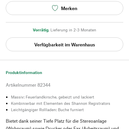
Merken
Vorrätig
,
Lieferung in 2-3 Monaten
Verfügbarkeit im Warenhaus
Produktinformation
Artikelnummer
82344
Massiv: Feuerlandkirsche, gebeizt und lackiert
Kombinierbar mit Elementen des Shannon Registrators
Leichtgängiger Rollladen: Buche furniert
Bietet dank seiner Tiefe Platz für die Stereoanlage
(Wohnraum) sowie Drucker oder Fax (Arbeitsraum) und