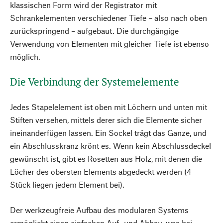
klassischen Form wird der Registrator mit
Schrankelementen verschiedener Tiefe – also nach oben
zurückspringend – aufgebaut. Die durchgängige
Verwendung von Elementen mit gleicher Tiefe ist ebenso
möglich.
Die Verbindung der Systemelemente
Jedes Stapelelement ist oben mit Löchern und unten mit
Stiften versehen, mittels derer sich die Elemente sicher
ineinanderfügen lassen. Ein Sockel trägt das Ganze, und
ein Abschlusskranz krönt es. Wenn kein Abschlussdeckel
gewünscht ist, gibt es Rosetten aus Holz, mit denen die
Löcher des obersten Elements abgedeckt werden (4
Stück liegen jedem Element bei).
Der werkzeugfreie Aufbau des modularen Systems
ermöglicht einen einfachen Auf- und Abbau, was bei