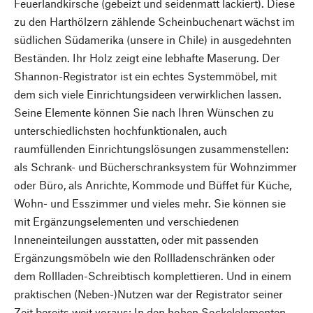
Feuerlandkirsche (gebeizt und seidenmatt lackiert). Diese
zu den Harthölzern zählende Scheinbuchenart wächst im
südlichen Südamerika (unsere in Chile) in ausgedehnten
Beständen. Ihr Holz zeigt eine lebhafte Maserung. Der
Shannon-Registrator ist ein echtes Systemmöbel, mit
dem sich viele Einrichtungsideen verwirklichen lassen.
Seine Elemente können Sie nach Ihren Wünschen zu
unterschiedlichsten hochfunktionalen, auch
raumfüllenden Einrichtungslösungen zusammenstellen:
als Schrank- und Bücherschranksystem für Wohnzimmer
oder Büro, als Anrichte, Kommode und Büffet für Küche,
Wohn- und Esszimmer und vieles mehr. Sie können sie
mit Ergänzungselementen und verschiedenen
Inneneinteilungen ausstatten, oder mit passenden
Ergänzungsmöbeln wie den Rollladenschränken oder
dem Rollladen-Schreibtisch komplettieren. Und in einem
praktischen (Neben-)Nutzen war der Registrator seiner
Zeit bereits weit voraus: In den hohen Sockelelementen