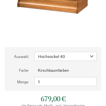
Auswahl
Farbe
Kirschbaumfarben
Menge
679,00 €
alle Preise inkl. MwSt., zzgl.
Versandkosten