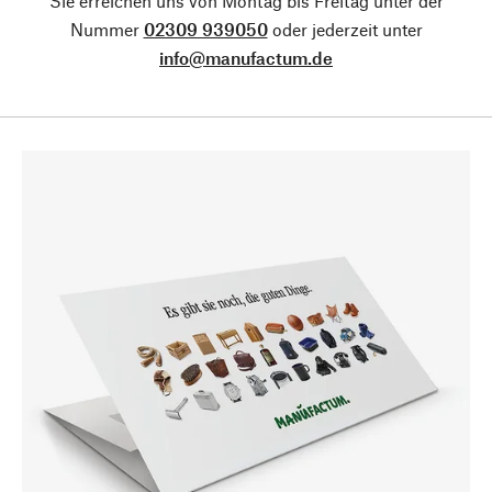
Sie erreichen uns von Montag bis Freitag unter der
Nummer
02309 939050
oder jederzeit unter
info@manufactum.de