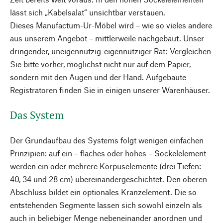
lässt sich „Kabelsalat“ unsichtbar verstauen.
Dieses Manufactum-Ur-Möbel wird – wie so vieles andere
aus unserem Angebot – mittlerweile nachgebaut. Unser
dringender, uneigennützig-eigennütziger Rat: Vergleichen
Sie bitte vorher, möglichst nicht nur auf dem Papier,
sondern mit den Augen und der Hand. Aufgebaute
Registratoren finden Sie in einigen unserer Warenhäuser.
Das System
Der Grundaufbau des Systems folgt wenigen einfachen
Prinzipien: auf ein – flaches oder hohes – Sockelelement
werden ein oder mehrere Korpuselemente (drei Tiefen:
40, 34 und 28 cm) übereinandergeschichtet. Den oberen
Abschluss bildet ein optionales Kranzelement. Die so
entstehenden Segmente lassen sich sowohl einzeln als
auch in beliebiger Menge nebeneinander anordnen und