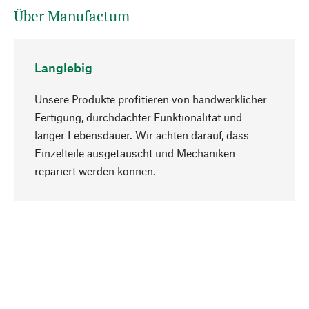
Über Manufactum
Langlebig
Unsere Produkte profitieren von handwerklicher
Fertigung, durchdachter Funktionalität und
langer Lebensdauer. Wir achten darauf, dass
Einzelteile ausgetauscht und Mechaniken
Nach oben
repariert werden können.
Bewusst
Nachhaltigkeit steht im Fokus unserer
Produktauswahl. Wir setzen auf natürliche