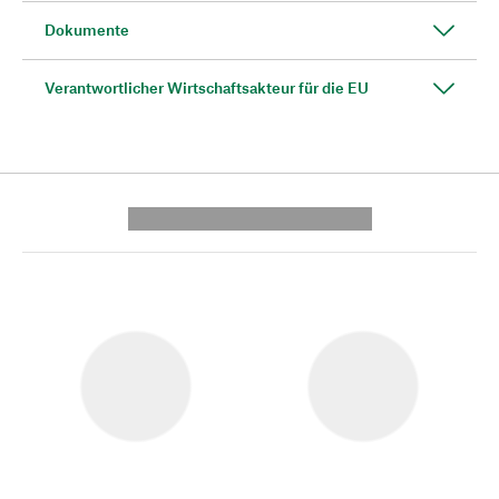
Dokumente
Verantwortlicher Wirtschaftsakteur für die EU
---------- --------------