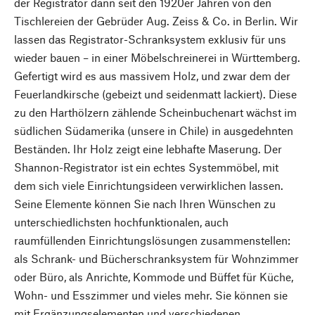
der Registrator dann seit den 1920er Jahren von den
Tischlereien der Gebrüder Aug. Zeiss & Co. in Berlin. Wir
lassen das Registrator-Schranksystem exklusiv für uns
wieder bauen – in einer Möbelschreinerei in Württemberg.
Gefertigt wird es aus massivem Holz, und zwar dem der
Feuerlandkirsche (gebeizt und seidenmatt lackiert). Diese
zu den Harthölzern zählende Scheinbuchenart wächst im
südlichen Südamerika (unsere in Chile) in ausgedehnten
Beständen. Ihr Holz zeigt eine lebhafte Maserung. Der
Shannon-Registrator ist ein echtes Systemmöbel, mit
dem sich viele Einrichtungsideen verwirklichen lassen.
Seine Elemente können Sie nach Ihren Wünschen zu
unterschiedlichsten hochfunktionalen, auch
raumfüllenden Einrichtungslösungen zusammenstellen:
als Schrank- und Bücherschranksystem für Wohnzimmer
oder Büro, als Anrichte, Kommode und Büffet für Küche,
Wohn- und Esszimmer und vieles mehr. Sie können sie
mit Ergänzungselementen und verschiedenen