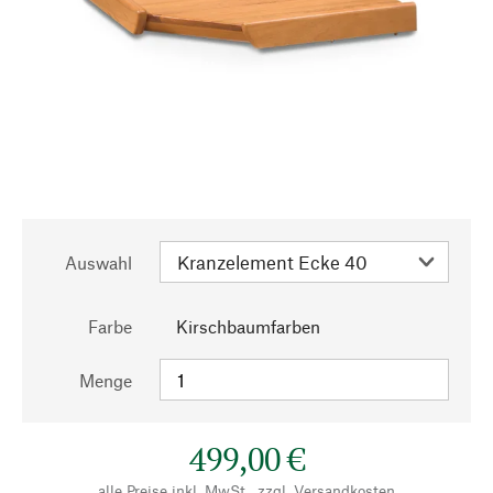
Auswahl
Farbe
Kirschbaumfarben
Menge
499,00 €
alle Preise inkl. MwSt., zzgl.
Versandkosten