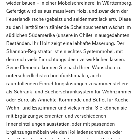
wieder bauen – in einer Möbelschreinerei in Württemberg.
Gefertigt wird es aus massivem Holz, und zwar dem der
Feuerlandkirsche (gebeizt und seidenmatt lackiert). Diese
zu den Harthölzern zählende Scheinbuchenart wächst im
südlichen Südamerika (unsere in Chile) in ausgedehnten
Beständen. Ihr Holz zeigt eine lebhafte Maserung. Der
Shannon-Registrator ist ein echtes Systemmöbel, mit
dem sich viele Einrichtungsideen verwirklichen lassen.
Seine Elemente können Sie nach Ihren Wünschen zu
unterschiedlichsten hochfunktionalen, auch
raumfüllenden Einrichtungslösungen zusammenstellen:
als Schrank- und Bücherschranksystem für Wohnzimmer
oder Büro, als Anrichte, Kommode und Büffet für Küche,
Wohn- und Esszimmer und vieles mehr. Sie können sie
mit Ergänzungselementen und verschiedenen
Inneneinteilungen ausstatten, oder mit passenden
Ergänzungsmöbeln wie den Rollladenschränken oder