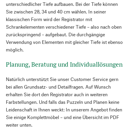
unterschiedlicher Tiefe aufbauen. Bei der Tiefe können
Sie zwischen 28, 34 und 40 cm wählen. In seiner
klassischen Form wird der Registrator mit
Schrankelementen verschiedener Tiefe – also nach oben
zurückspringend – aufgebaut. Die durchgängige
Verwendung von Elementen mit gleicher Tiefe ist ebenso
möglich.
Planung, Beratung und Individuallösungen
Natürlich unterstützt Sie unser Customer Service gern
bei allen Grundsatz- und Detailfragen. Auf Wunsch
erhalten Sie dort den Registrator auch in weiteren
Farbstellungen. Und falls das Puzzeln und Planen keine
Leidenschaft in Ihnen weckt: In unserem Angebot finden
Sie einige Komplettmöbel – und eine Übersicht im PDF
weiter unten.