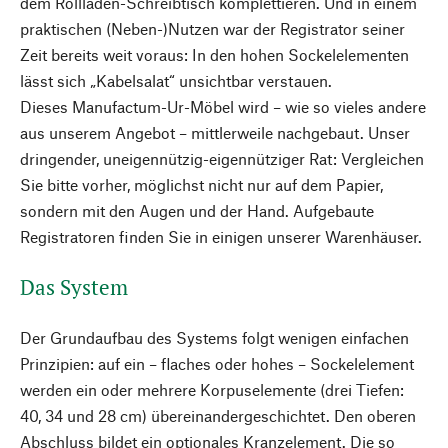
dem Rollladen-Schreibtisch komplettieren. Und in einem
praktischen (Neben-)Nutzen war der Registrator seiner
Zeit bereits weit voraus: In den hohen Sockelelementen
lässt sich „Kabelsalat“ unsichtbar verstauen.
Dieses Manufactum-Ur-Möbel wird – wie so vieles andere
aus unserem Angebot – mittlerweile nachgebaut. Unser
dringender, uneigennützig-eigennütziger Rat: Vergleichen
Sie bitte vorher, möglichst nicht nur auf dem Papier,
sondern mit den Augen und der Hand. Aufgebaute
Registratoren finden Sie in einigen unserer Warenhäuser.
Das System
Der Grundaufbau des Systems folgt wenigen einfachen
Prinzipien: auf ein – flaches oder hohes – Sockelelement
werden ein oder mehrere Korpuselemente (drei Tiefen:
40, 34 und 28 cm) übereinandergeschichtet. Den oberen
Abschluss bildet ein optionales Kranzelement. Die so