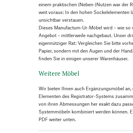
einem praktischen (Neben-)Nutzen war der Reg
weit voraus: In den hohen Sockelelementen lä
unsichtbar verstauen.
Dieses Manufactum-Ur-Möbel wird – wie so 
Angebot – mittlerweile nachgebaut. Unser dr
eigennütziger Rat: Vergleichen Sie bitte vorh
Papier, sondern mit den Augen und der Hand
finden Sie in einigen unserer Warenhäuser.
Weitere Möbel
Wir bieten Ihnen auch Ergänzungsmöbel an, d
Elementen des Registrator-Systems zusamme
von ihren Abmessungen her exakt dazu passe
Systemmöbeln kombiniert werden können. Ei
PDF weiter unten.