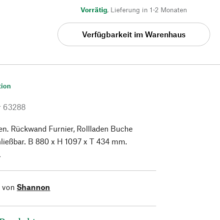
Vorrätig
,
Lieferung in 1-2 Monaten
Verfügbarkeit im Warenhaus
tion
r
63288
en. Rückwand Furnier, Rollladen Buche
hließbar. B 880 x H 1097 x T 434 mm.
.
l von
Shannon