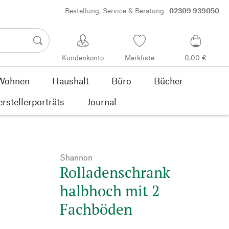
Bestellung, Service & Beratung
02309 939050
Kundenkonto
Merkliste
0,00 €
Wohnen
Haushalt
Büro
Bücher
rstellerporträts
Journal
Shannon
Rolladenschrank
halbhoch mit 2
Fachböden