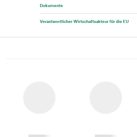
Dokumente
Verantwortlicher Wirtschaftsakteur für die EU
------------
------------