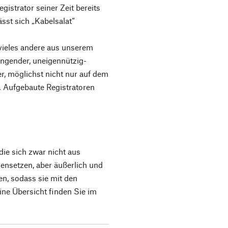
istrator seiner Zeit bereits
sst sich „Kabelsalat“
vieles andere aus unserem
ingender, uneigennützig-
er, möglichst nicht nur auf dem
. Aufgebaute Registratoren
ie sich zwar nicht aus
nsetzen, aber äußerlich und
n, sodass sie mit den
ne Übersicht finden Sie im