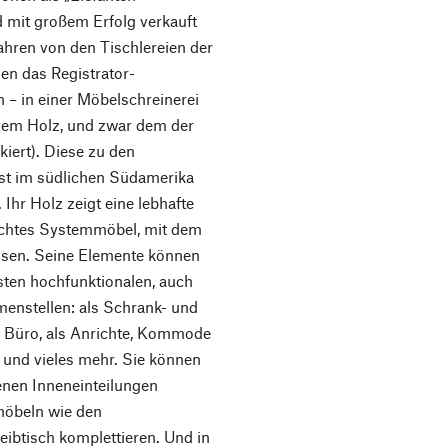
d mit großem Erfolg verkauft
ahren von den Tischlereien der
sen das Registrator-
 – in einer Möbelschreinerei
ivem Holz, und zwar dem der
kiert). Diese zu den
st im südlichen Südamerika
Ihr Holz zeigt eine lebhafte
echtes Systemmöbel, mit dem
assen. Seine Elemente können
sten hochfunktionalen, auch
enstellen: als Schrank- und
Büro, als Anrichte, Kommode
und vieles mehr. Sie können
nen Inneneinteilungen
möbeln wie den
ibtisch komplettieren. Und in