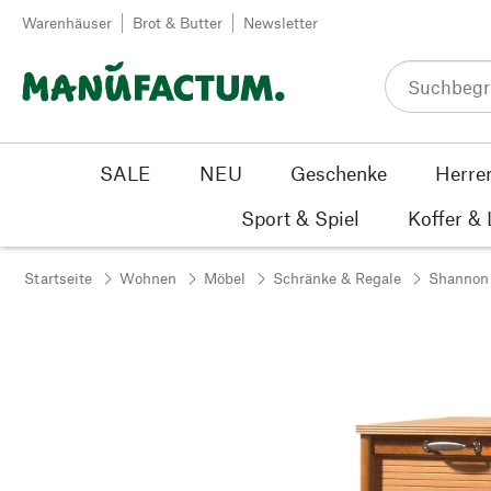
Zum Inhalt springen
Warenhäuser
Brot & Butter
Newsletter
SALE
NEU
Geschenke
Herre
Sport & Spiel
Koffer &
Startseite
Wohnen
Möbel
Schränke & Regale
Shannon