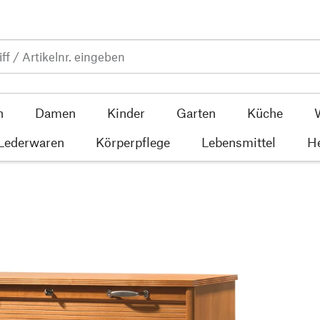
n
Damen
Kinder
Garten
Küche
 Lederwaren
Körperpflege
Lebensmittel
He