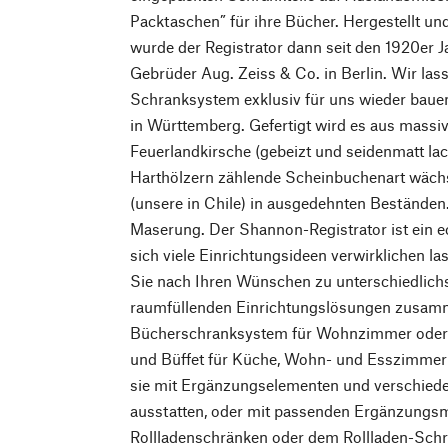
Packtaschen” für ihre Bücher. Hergestellt un
wurde der Registrator dann seit den 1920er J
Gebrüder Aug. Zeiss & Co. in Berlin. Wir las
Schranksystem exklusiv für uns wieder bauen
in Württemberg. Gefertigt wird es aus mass
Feuerlandkirsche (gebeizt und seidenmatt lac
Harthölzern zählende Scheinbuchenart wäch
(unsere in Chile) in ausgedehnten Beständen. 
Maserung. Der Shannon-Registrator ist ein 
sich viele Einrichtungsideen verwirklichen l
Sie nach Ihren Wünschen zu unterschiedlich
raumfüllenden Einrichtungslösungen zusamm
Bücherschranksystem für Wohnzimmer oder 
und Büffet für Küche, Wohn- und Esszimmer 
sie mit Ergänzungselementen und verschiede
ausstatten, oder mit passenden Ergänzungs
Rollladenschränken oder dem Rollladen-Schre