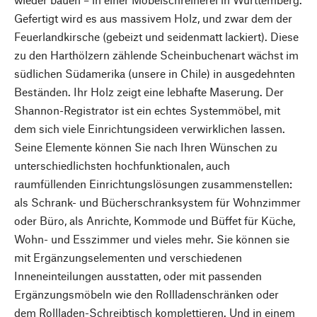
Gefertigt wird es aus massivem Holz, und zwar dem der
Feuerlandkirsche (gebeizt und seidenmatt lackiert). Diese
zu den Harthölzern zählende Scheinbuchenart wächst im
südlichen Südamerika (unsere in Chile) in ausgedehnten
Beständen. Ihr Holz zeigt eine lebhafte Maserung. Der
Shannon-Registrator ist ein echtes Systemmöbel, mit
dem sich viele Einrichtungsideen verwirklichen lassen.
Seine Elemente können Sie nach Ihren Wünschen zu
unterschiedlichsten hochfunktionalen, auch
raumfüllenden Einrichtungslösungen zusammenstellen:
als Schrank- und Bücherschranksystem für Wohnzimmer
oder Büro, als Anrichte, Kommode und Büffet für Küche,
Wohn- und Esszimmer und vieles mehr. Sie können sie
mit Ergänzungselementen und verschiedenen
Inneneinteilungen ausstatten, oder mit passenden
Ergänzungsmöbeln wie den Rollladenschränken oder
dem Rollladen-Schreibtisch komplettieren. Und in einem