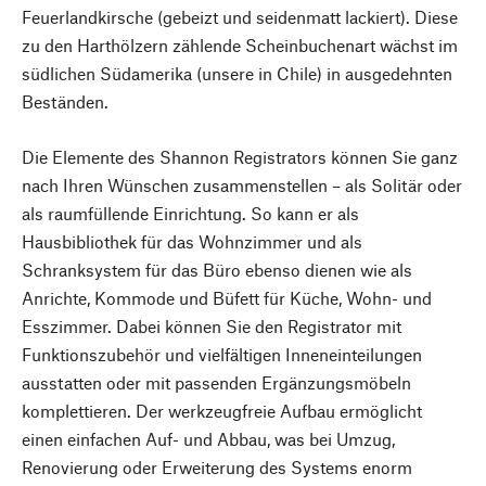
Feuerlandkirsche (gebeizt und seidenmatt lackiert). Diese
zu den Harthölzern zählende Scheinbuchenart wächst im
südlichen Südamerika (unsere in Chile) in ausgedehnten
Beständen.
Die Elemente des Shannon Registrators können Sie ganz
nach Ihren Wünschen zusammenstellen – als Solitär oder
als raumfüllende Einrichtung. So kann er als
Hausbibliothek für das Wohnzimmer und als
Schranksystem für das Büro ebenso dienen wie als
Anrichte, Kommode und Büfett für Küche, Wohn- und
Esszimmer. Dabei können Sie den Registrator mit
Funktionszubehör und vielfältigen Inneneinteilungen
ausstatten oder mit passenden Ergänzungsmöbeln
komplettieren. Der werkzeugfreie Aufbau ermöglicht
einen einfachen Auf- und Abbau, was bei Umzug,
Renovierung oder Erweiterung des Systems enorm