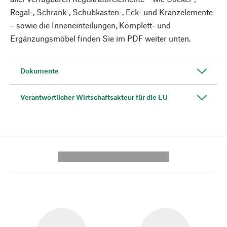
Regal-, Schrank-, Schubkasten-, Eck- und Kranzelemente
– sowie die Inneneinteilungen, Komplett- und
Ergänzungsmöbel finden Sie im PDF weiter unten.
Dokumente
Verantwortlicher Wirtschaftsakteur für die EU
---------- --------------