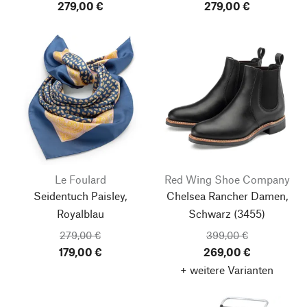
279,00 €
279,00 €
Le Foulard
Red Wing Shoe Company
Seidentuch Paisley,
Chelsea Rancher Damen,
Royalblau
Schwarz (3455)
279,00 €
399,00 €
179,00 €
269,00 €
+ weitere Varianten