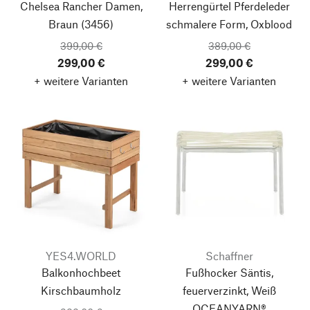
Chelsea Rancher Damen,
Herrengürtel Pferdeleder
Braun (3456)
schmalere Form, Oxblood
399,00 €
389,00 €
299,00 €
299,00 €
+ weitere Varianten
+ weitere Varianten
YES4.WORLD
Schaffner
Balkonhochbeet
Fußhocker Säntis,
Kirschbaumholz
feuerverzinkt, Weiß
OCEANYARN®