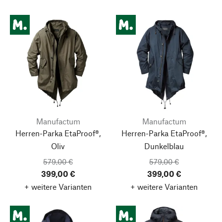
Manufactum
Manufactum
Herren-Parka EtaProof®,
Herren-Parka EtaProof®,
Oliv
Dunkelblau
579,00 €
579,00 €
399,00 €
399,00 €
+ weitere Varianten
+ weitere Varianten