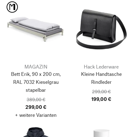
MAGAZIN
Hack Lederware
Bett Erik, 90 x 200 cm,
Kleine Handtasche
RAL 7032 Kieselgrau
Rindleder
stapelbar
299,00 €
199,00 €
389,00 €
299,00 €
+ weitere Varianten