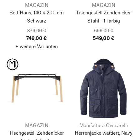
MAGAZIN
MAGAZIN
Bett Hans, 140 × 200 cm
Tischgestell Zehdenicker
Schwarz
Stahl - 1-farbig
879,00 €
699,00 €
749,00 €
549,00 €
+ weitere Varianten
MAGAZIN
Manifattura Ceccarelli
Tischgestell Zehdenicker
Herrenjacke wattiert, Navy