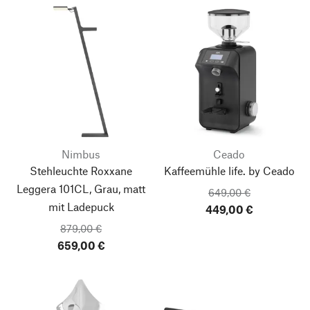
Nimbus
Ceado
Stehleuchte Roxxane
Kaffeemühle life. by Ceado
Leggera 101CL, Grau, matt
649,00 €
mit Ladepuck
449,00 €
879,00 €
659,00 €