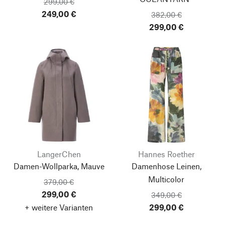
299,00 €
249,00 €
382,00 €
299,00 €
LangerChen
Hannes Roether
Damen-Wollparka, Mauve
Damenhose Leinen,
Multicolor
379,00 €
299,00 €
349,00 €
+ weitere Varianten
299,00 €