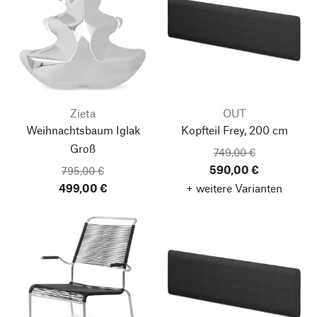
Zieta
OUT
Weihnachtsbaum Iglak
Kopfteil Frey, 200 cm
Groß
749,00 €
590,00 €
795,00 €
499,00 €
+ weitere Varianten