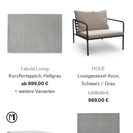
Fabula Living
HOUE
Kurzflorteppich, Hellgrau
Loungesessel Avon,
ab 999,00 €
Schwarz / Grau
+ weitere Varianten
1.299,00 €
989,00 €