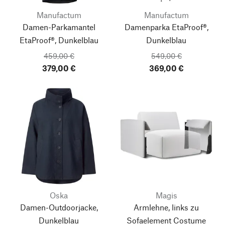
Manufactum
Manufactum
Damen-Parkamantel
Damenparka EtaProof®,
EtaProof®, Dunkelblau
Dunkelblau
459,00 €
549,00 €
379,00 €
369,00 €
Oska
Magis
Damen-Outdoorjacke,
Armlehne, links zu
Dunkelblau
Sofaelement Costume