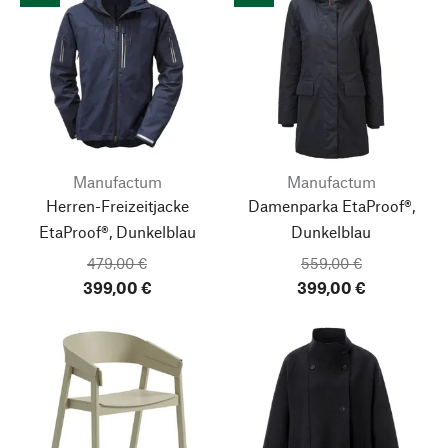
Manufactum
Manufactum
Herren-Freizeitjacke
Damenparka EtaProof®,
EtaProof®, Dunkelblau
Dunkelblau
479,00 €
559,00 €
399,00 €
399,00 €