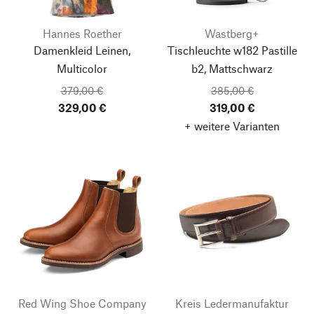
Hannes Roether
Wastberg+
Damenkleid Leinen,
Tischleuchte w182 Pastille
Multicolor
b2, Mattschwarz
379,00 €
385,00 €
329,00 €
319,00 €
+ weitere Varianten
Red Wing Shoe Company
Kreis Ledermanufaktur