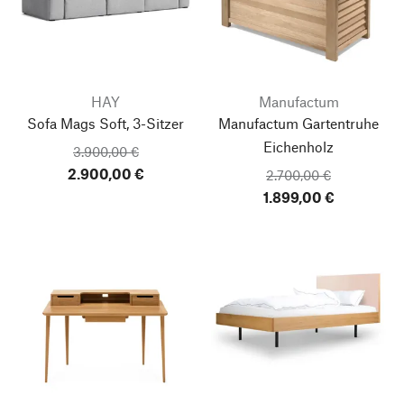
HAY
Manufactum
Sofa Mags Soft, 3-Sitzer
Manufactum Gartentruhe
Eichenholz
3.900,00 €
2.900,00 €
2.700,00 €
1.899,00 €