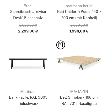
Ercol
bartmann berlin
Schreibtisch „Treviso
Bett Unidorm Puder, 140 ×
Desk“ Eichenholz
200 cm
(mit Kopfteil)
2.600,00 €
2.550,00 €
2.299,00 €
1.990,00 €
Mattiazzi
MAGAZIN
Bank Facile, RAL 9005
Bett Simplon - 180 cm,
Tiefschwarz
RAL 7012 Basaltgrau