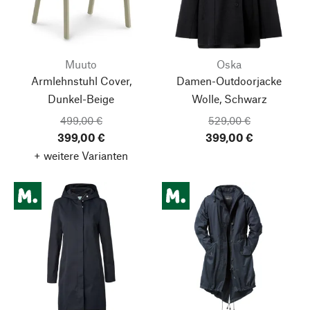
Muuto
Oska
Armlehnstuhl Cover,
Damen-Outdoorjacke
Dunkel-Beige
Wolle, Schwarz
499,00 €
529,00 €
399,00 €
399,00 €
+ weitere Varianten