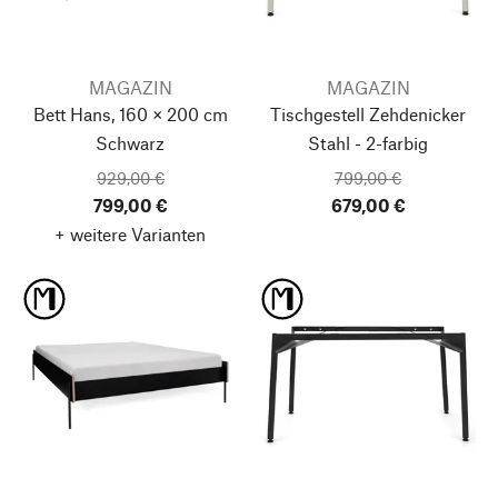
MAGAZIN
MAGAZIN
Bett Hans, 160 × 200 cm
Tischgestell Zehdenicker
Schwarz
Stahl - 2-farbig
929,00 €
799,00 €
799,00 €
679,00 €
+ weitere Varianten