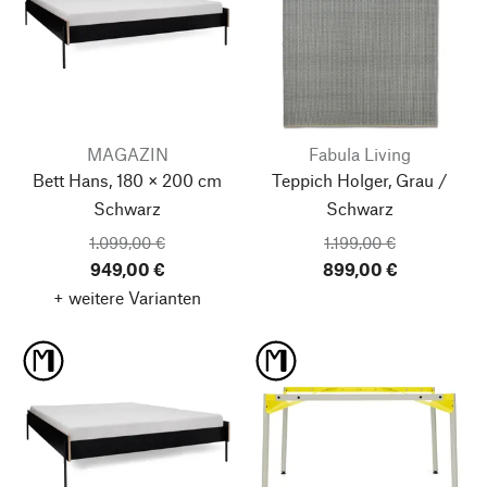
MAGAZIN
Fabula Living
Bett Hans, 180 × 200 cm
Teppich Holger, Grau /
Schwarz
Schwarz
1.099,00 €
1.199,00 €
949,00 €
899,00 €
+ weitere Varianten