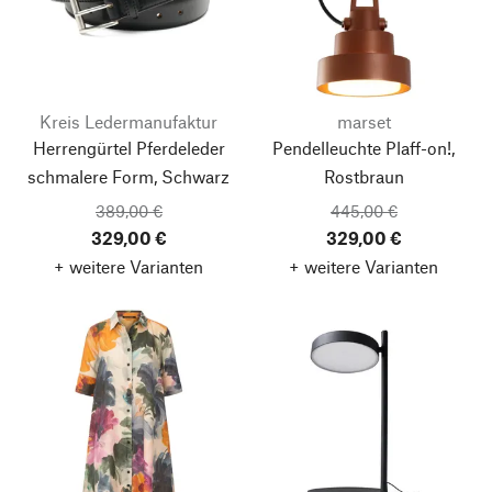
Kreis Ledermanufaktur
marset
Herrengürtel Pferdeleder
Pendelleuchte Plaff-on!,
schmalere Form, Schwarz
Rostbraun
389,00 €
445,00 €
329,00 €
329,00 €
+ weitere Varianten
+ weitere Varianten