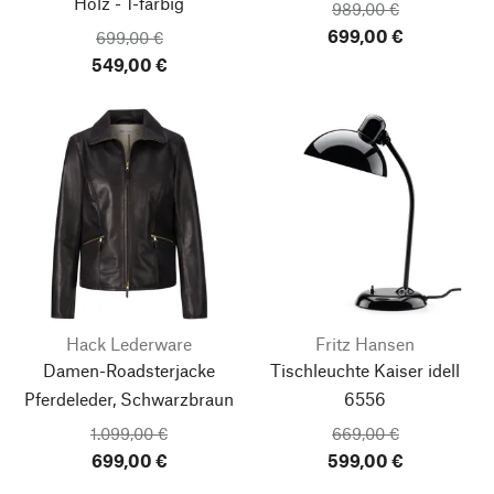
Holz - 1-farbig
989,00 €
699,00 €
699,00 €
549,00 €
Hack Lederware
Fritz Hansen
Damen-Roadsterjacke
Tischleuchte Kaiser idell
Pferdeleder, Schwarzbraun
6556
1.099,00 €
669,00 €
699,00 €
599,00 €