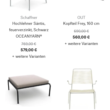
Schaffner
OUT
Hochlehner Säntis,
Kopfteil Frey, 160 cm
feuerverzinkt, Schwarz
690,00 €
OCEANYARN®
560,00 €
+ weitere Varianten
769,00 €
579,00 €
+ weitere Varianten