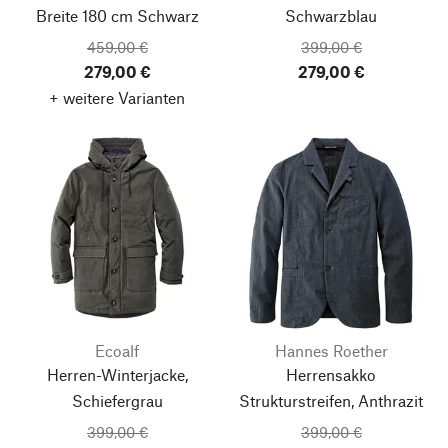
Breite 180 cm
Schwarz
Schwarzblau
459,00 €
399,00 €
279,00 €
279,00 €
+ weitere Varianten
Ecoalf
Hannes Roether
Herren-Winterjacke,
Herrensakko
Schiefergrau
Strukturstreifen, Anthrazit
399,00 €
399,00 €