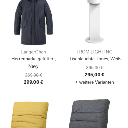
LangerChen
FROM LIGHTING
Herrenparka gefüttert,
Tischleuchte Times, Weiß
Navy
395,00 €
295,00 €
369,00 €
299,00 €
+ weitere Varianten