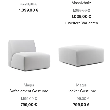
Massivholz
1.729,00 €
1.399,00 €
1.299,00 €
1.039,00 €
+ weitere Varianten
Magis
Magis
Sofaelement Costume
Hocker Costume
1.199,00 €
1.199,00 €
799,00 €
799,00 €