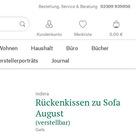
Bestellung, Service & Beratung
02309 939050
Kundenkonto
Merkliste
0,00 €
Wohnen
Haushalt
Büro
Bücher
rstellerporträts
Journal
indera
Rückenkissen zu Sofa
August
(verstellbar)
Gelb