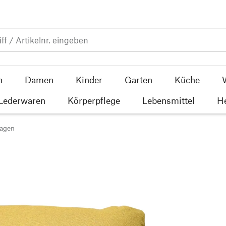
n
Damen
Kinder
Garten
Küche
 Lederwaren
Körperpflege
Lebensmittel
He
lagen