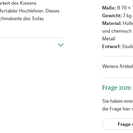
arkeit des Kissens
Maße:
B 70 × 
ortabler Hochlehner. Dieses
Gewicht:
7 kg
Schmalseite des Sofas
Material:
Hülle
und chemisch 
Metall
Entwurf:
Stud
Weitere Artike
Frage zum
Sie haben ein
die Frage hier
Frage 