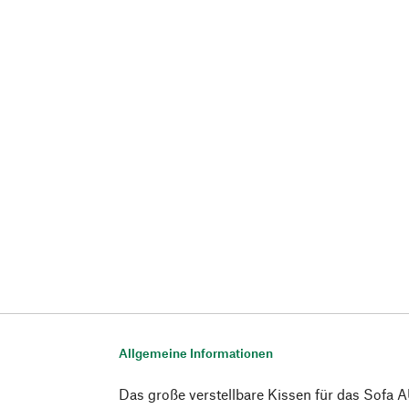
Allgemeine Informationen
Das große verstellbare Kissen für das Sofa 