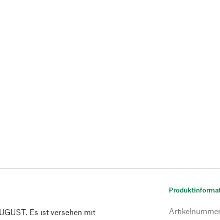
Produktinforma
Artikelnumme
AUGUST. Es ist versehen mit