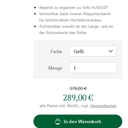
Separat zu ergänzen zu Sofa AUGUST
Verstellbar dank innerer Klappmechanik
für komfortablen Hochlehneranbau
Aufsteckbar sowohl an der Längs- wie an
der Schmalseite des Sofas
Farbe
Menge
379,00 €
289,00 €
alle Preise inkl. MwSt., zzgl.
Versandkosten
In den Warenkorb