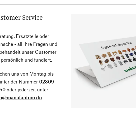
stomer Service
atung, Ersatzteile oder
sche - all Ihre Fragen und
 behandelt unser Customer
 persönlich und fundiert.
ichen uns von Montag bis
 unter der Nummer
02309
50
oder jederzeit unter
fo@manufactum.de