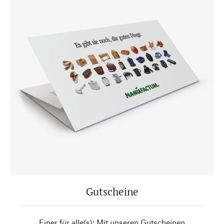
Gutscheine
Einer für alle(s): Mit unseren Gutscheinen