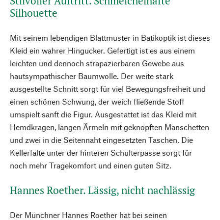
Stilvoller Auftritt. Schmeichelhafte
Silhouette
Mit seinem lebendigen Blattmuster in Batikoptik ist dieses
Kleid ein wahrer Hingucker. Gefertigt ist es aus einem
leichten und dennoch strapazierbaren Gewebe aus
hautsympathischer Baumwolle. Der weite stark
ausgestellte Schnitt sorgt für viel Bewegungsfreiheit und
einen schönen Schwung, der weich fließende Stoff
umspielt sanft die Figur. Ausgestattet ist das Kleid mit
Hemdkragen, langen Ärmeln mit geknöpften Manschetten
und zwei in die Seitennaht eingesetzten Taschen. Die
Kellerfalte unter der hinteren Schulterpasse sorgt für
noch mehr Tragekomfort und einen guten Sitz.
Hannes Roether. Lässig, nicht nachlässig
Der Münchner Hannes Roether hat bei seinen